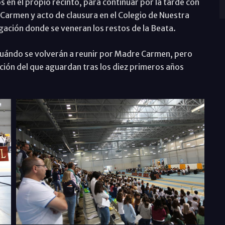
s en el propio recinto, para continuar por la tarde con
 Carmen y acto de clausura en el Colegio de Nuestra
egación donde se veneran los restos de la Beata.
cuándo se volverán a reunir por Madre Carmen, pero
ación del que aguardan tras los diez primeros años