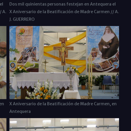
el
Dos mil quinientas personas festejan en Antequera el
/ A.
X Aniversario de la Beatificación de Madre Carmen // A.
J. GUERRERO
en
X Aniversario de la Beatificación de Madre Carmen, en
Antequera