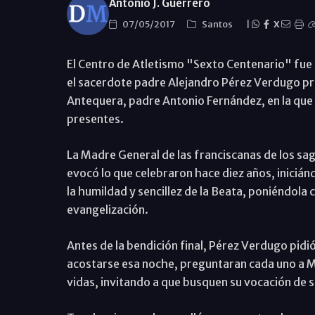
Antonio J. Guerrero
07/05/2017
Santos
|
X
El Centro de Atletismo "Sexto Centenario" fue 
el sacerdote padre Alejandro Pérez Verdugo pres
Antequera, padre Antonio Fernández, en la que 
presentes.
La Madre General de las franciscanas de los sa
evocó lo que celebraron hace diez años, inicián
la humildad y sencillez de la Beata, poniéndola
evangelización.
Antes de la bendición final, Pérez Verdugo pidi
acostarse esa noche, preguntaran cada uno a Ma
vidas, invitando a que busquen su vocación de s