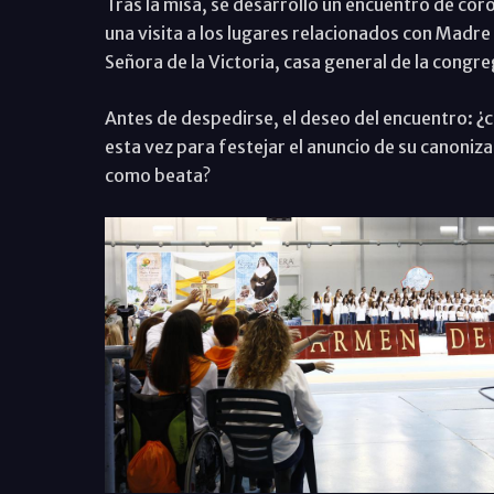
Tras la misa, se desarrolló un encuentro de coro
una visita a los lugares relacionados con Madre
Señora de la Victoria, casa general de la congr
Antes de despedirse, el deseo del encuentro: ¿
esta vez para festejar el anuncio de su canoniz
como beata?