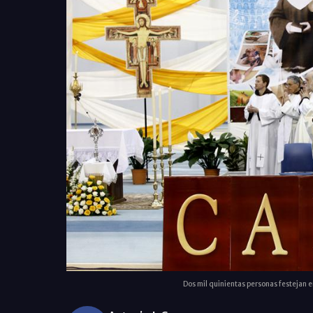
Dos mil quinientas personas festejan 