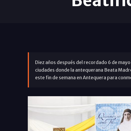
Beatif
Diez años después del recordado 6 de mayo 
ciudades donde la antequerana Beata Madre 
este fin de semana en Antequera para conme