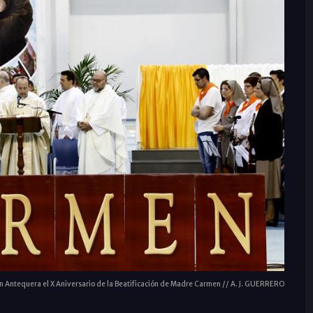
en Antequera el X Aniversario de la Beatificación de Madre Carmen // A. J. GUERRERO