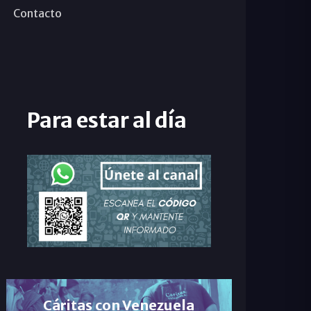
Contacto
Para estar al día
Cáritas con Venezuela