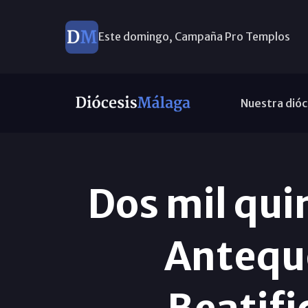
Este domingo, Campaña Pro Templos
Nuestra dióc
Dos mil qui
Anteque