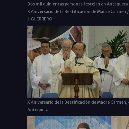
Dos mil quinientas personas festejan en Antequera 
X Aniversario de la Beatificación de Madre Carmen /
J. GUERRERO
X Aniversario de la Beatificación de Madre Carmen, 
Antequera