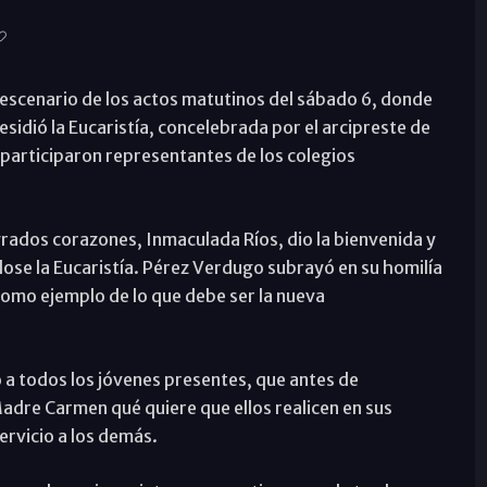
escenario de los actos matutinos del sábado 6, donde
idió la Eucaristía, concelebrada por el arcipreste de
participaron representantes de los colegios
grados corazones, Inmaculada Ríos, dio la bienvenida y
dose la Eucaristía. Pérez Verdugo subrayó en su homilía
 como ejemplo de lo que debe ser la nueva
ó a todos los jóvenes presentes, que antes de
dre Carmen qué quiere que ellos realicen en sus
ervicio a los demás.