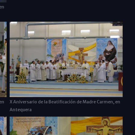
en
en
X Aniversario de la Beatificación de Madre Carmen, en
Antequera