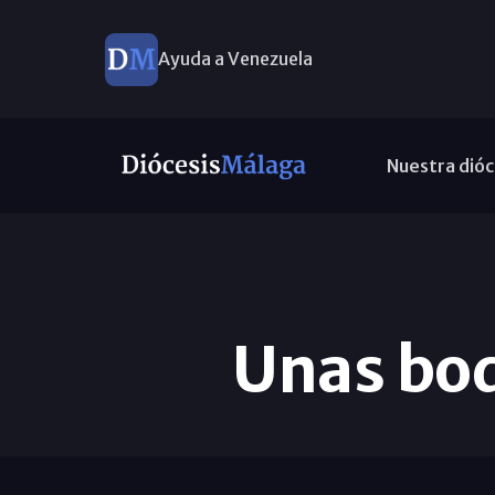
Ayuda a Venezuela
Nuestra dióc
Unas bod