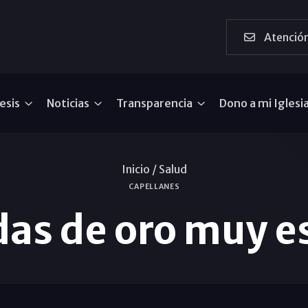
Atención
esis
Noticias
Transparencia
Dono a mi Iglesi
Inicio /
Salud
CAPELLANES
as de oro muy e