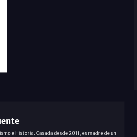
e
uente
ismo e Historia. Casada desde 2011, es madre de un