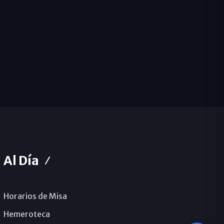
Al Día
Horarios de Misa
Hemeroteca