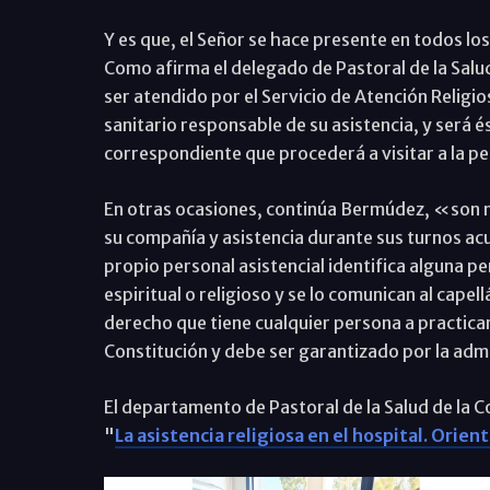
Y es que, el Señor se hace presente en todos los
Como afirma el delegado de Pastoral de la Sal
ser atendido por el Servicio de Atención Religio
sanitario responsable de su asistencia, y será é
correspondiente que procederá a visitar a la p
En otras ocasiones, continúa Bermúdez, «son m
su compañía y asistencia durante sus turnos acu
propio personal asistencial identifica alguna p
espiritual o religioso y se lo comunican al cape
derecho que tiene cualquier persona a practicar 
Constitución y debe ser garantizado por la adm
El departamento de Pastoral de la Salud de la C
"
La asistencia religiosa en el hospital. Orie