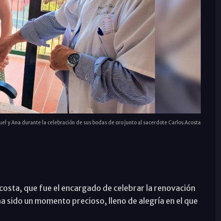
el y Ana durante la celebración de sus bodas de oro junto al sacerdote Carlos Acosta
Acosta, que fue el encargado de celebrar la renovación
 sido un momento precioso, lleno de alegría en el que