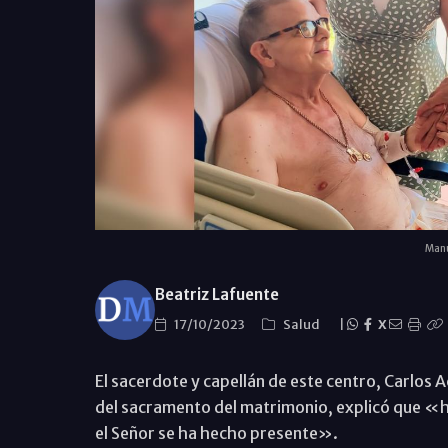
Manu
Beatriz Lafuente
17/10/2023
Salud
|
X
El sacerdote y capellán de este centro, Carlos 
del sacramento del matrimonio, explicó que «ha
el Señor se ha hecho presente».