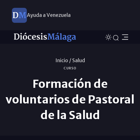
Ayuda a Venezuela
Inicio /
Salud
CURSO
Formación de
voluntarios de Pastoral
de la Salud