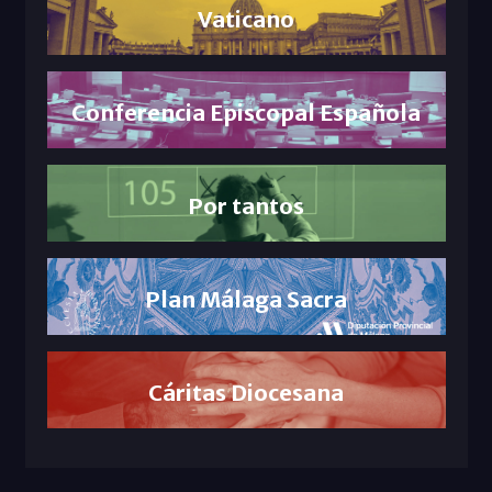
Vaticano
Conferencia Episcopal Española
Por tantos
Plan Málaga Sacra
Cáritas Diocesana