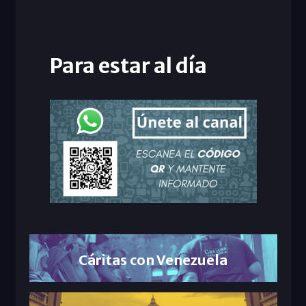
Para estar al día
Cáritas con Venezuela