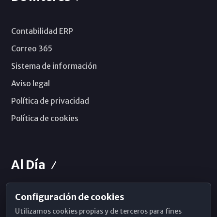
Contabilidad ERP
Correo 365
Sistema de información
Aviso legal
Política de privacidad
Política de cookies
Al Día
Configuración de cookies
Horarios de Misa
Utilizamos cookies propias y de terceros para fines
Hemeroteca