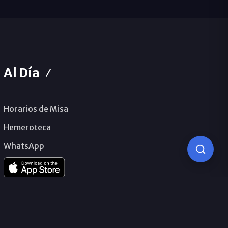
Al Día
Horarios de Misa
Hemeroteca
WhatsApp