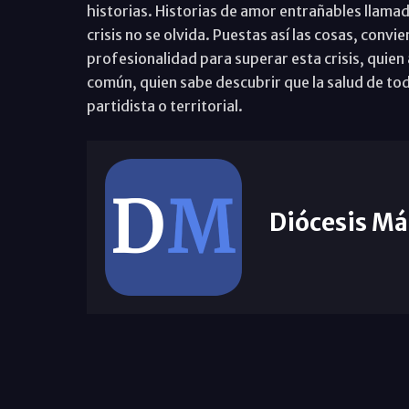
historias. Historias de amor entrañables llamada
crisis no se olvida. Puestas así las cosas, conv
profesionalidad para superar esta crisis, quien 
común, quien sabe descubrir que la salud de to
partidista o territorial.
Diócesis Má