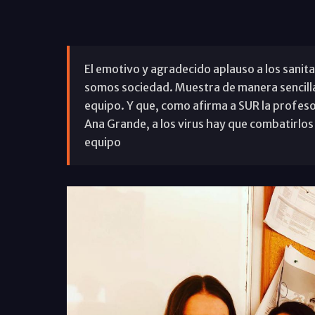
El emotivo y agradecido aplauso a los sanit
somos sociedad. Muestra de manera sencilla
equipo. Y que, como afirma a SUR la profesor
Ana Grande, a los virus hay que combatirlos
equipo