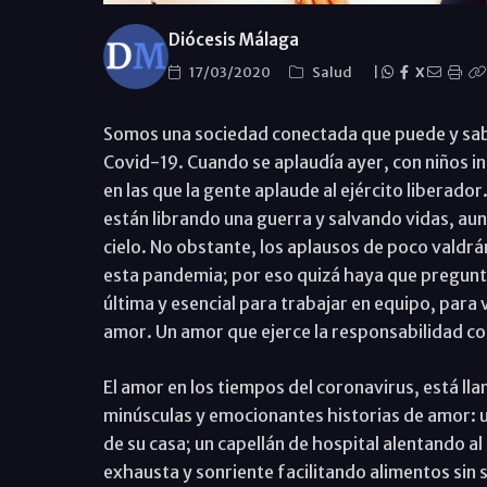
Diócesis Málaga
17/03/2020
Salud
|
X
Somos una sociedad conectada que puede y sabe 
Covid-19. Cuando se aplaudía ayer, con niños in
en las que la gente aplaude al ejército liberador.
están librando una guerra y salvando vidas, aun
cielo. No obstante, los aplausos de poco valdrá
esta pandemia; por eso quizá haya que pregunta
última y esencial para trabajar en equipo, para 
amor. Un amor que ejerce la responsabilidad co
El amor en los tiempos del coronavirus, está lla
minúsculas y emocionantes historias de amor: un
de su casa; un capellán de hospital alentando a
exhausta y sonriente facilitando alimentos sin s