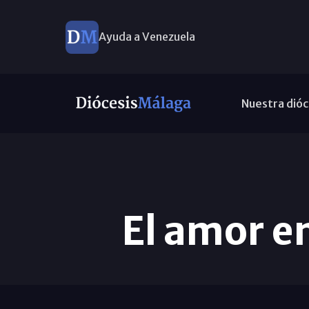
Ayuda a Venezuela
Nuestra dióc
El amor e