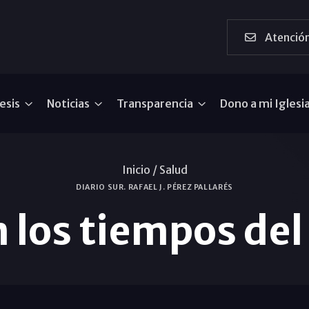
Atención
esis
Noticias
Transparencia
Dono a mi Iglesi
Inicio /
Salud
DIARIO SUR. RAFAEL J. PÉREZ PALLARÉS
n los tiempos de