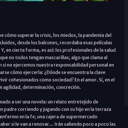
cómo superar la crisis, los miedos, la pandemia del
cluidos, desde los balcones, recordaba esas películas
 Y, en cierta forma, es así: los profesionales de la salud
que no todos tengan mascarillas; algo que clama al
n si no ejercemos nuestra responsabilidad personal en
rse cómo ejercerla: ¿Dónde se encuentra la clave
vivir cohesionados como sociedad? En el amor. Sí, en el
n agilidad, determinación, concreción.
mado a ser una novela: un relato entretejido de
 padre corriendo y jugando con su hijo en la terraza
l enfermo en la fe; una cajera de supermercado
aber si le van a renovar... Irán saliendo poco a poco las