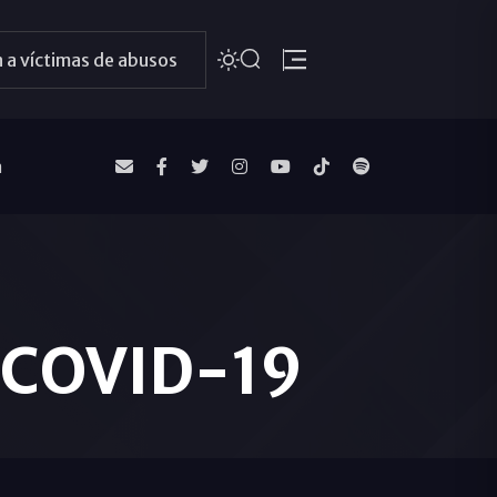
 a víctimas de abusos
a
l COVID-19