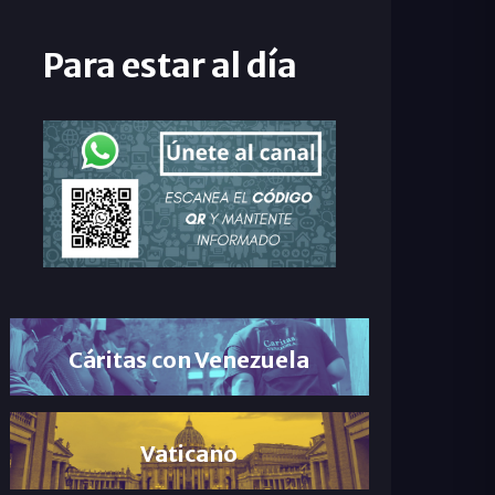
Para estar al día
Cáritas con Venezuela
Vaticano