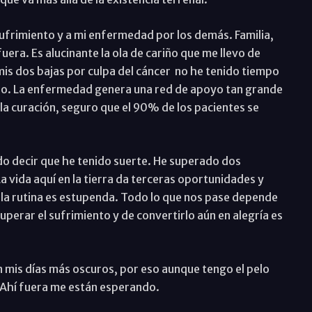
 sufrimiento y a mi enfermedad por los demás. Familia,
ra. Es alucinante la ola de cariño que me llevo de
s dos bajas por culpa del cáncer
no he tenido tiempo
rio. La enfermedad genera una red de apoyo tan grande
 la curación, seguro que el 90% de los pacientes se
do decir que he tenido suerte. He superado dos
a vida aquí en la tierra da terceras oportunidades y
 la rutina es estupenda. Todo lo que nos pase depende
perar el sufrimiento y de convertirlo aún en alegría es
 mis días más oscuros, por eso aunque tengo el pelo
 Ahí fuera me están esperando.