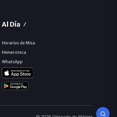
Al Día
Horarios de Misa
Hemeroteca
WhatsApp
© 2026 Obispado de Málaga