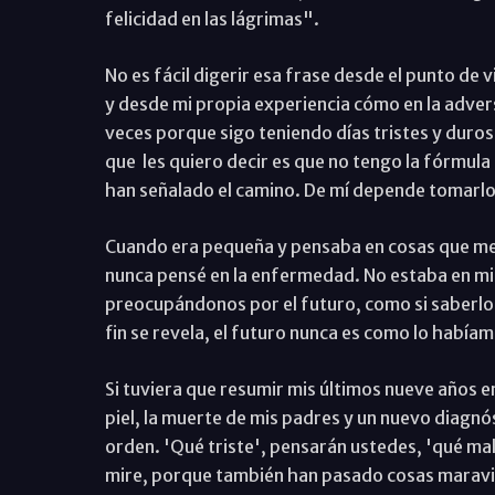
felicidad en las lágrimas".
No es fácil digerir esa frase desde el punto de
y desde mi propia experiencia cómo en la advers
veces porque sigo teniendo días tristes y duros,
que
les quiero decir es que no tengo la fórmula
han señalado el camino. De mí depende tomarlo 
Cuando era pequeña y pensaba en cosas que me
nunca pensé en la enfermedad. No estaba en mi
preocupándonos por el futuro, como si saberlo
fin se revela, el futuro nunca es como lo había
Si tuviera que resumir mis últimos nueve años e
piel, la muerte de mis padres y un nuevo diagnó
orden. 'Qué triste', pensarán ustedes, 'qué ma
mire, porque también han pasado cosas maravill