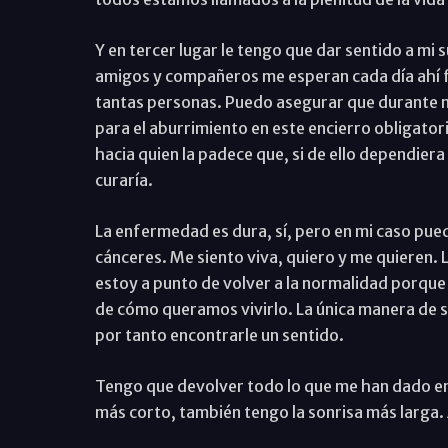
Y en tercer lugar le tengo que dar sentido a mi
amigos y compañeros me esperan cada día ahí fue
tantas personas. Puedo asegurar que durante mi
para el aburrimiento en este encierro obligato
hacia quien la padece que, si de ello dependiera
curaría.
La enfermedad es dura, sí, pero en mi caso pue
cánceres. Me siento viva, quiero y me quieren. L
estoy a punto de volver a la normalidad porque
de cómo queramos vivirlo. La única manera de su
por tanto encontrarle un sentido.
Tengo que devolver todo lo que me han dado en
más corto, también tengo la sonrisa más larga.