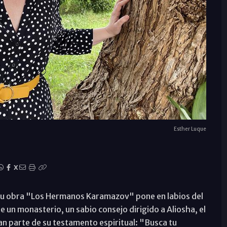
Esther Luque
X
n su obra "Los Hermanos Karamazov" pone en labios del
un monasterio, un sabio consejo dirigido a Aliosha, el
an parte de su testamento espiritual: "Busca tu