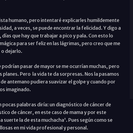
 vista humano, pero intentaré explicarles humildemente
idad, a veces, se puede encontrar la felicidad. Y digo a
 días que hay que trabajar a pico y pala. Con esto lo
 mágica para ser feliz en las lágrimas, pero creo que me
o dejarlo.
 podrían pasar de mayor se me ocurrían muchas, pero
s planes. Pero
la vida te da sorpresas. Nos la pasamos
 de antemano pudiera suavizar el golpe y cuando por
mos imaginado.
n pocas palabras diría: un diagnóstico de cáncer de
stico de cáncer, en este caso de mama y por este
la suerte la de esta muchacha'. Pues según como se
osas en mi vida profesional y personal.