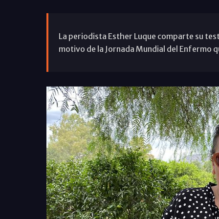
La periodista Esther Luque comparte su test
motivo de la Jornada Mundial del Enfermo que 