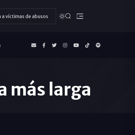
 a víctimas de abusos
a
sa más larga