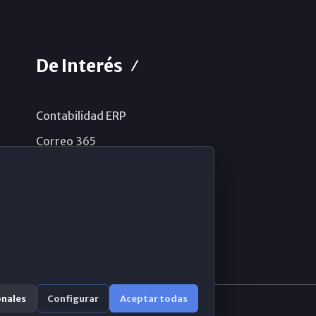
De Interés
Contabilidad ERP
Correo 365
Sistema de información
Aviso legal
Política de privacidad
Política de cookies
onales
Configurar
Aceptar todas