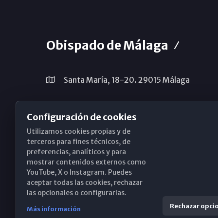
Obispado de Málaga
Santa María, 18-20. 29015 Málaga
(+34) 952 224 386
Configuración de cookies
obispado@diocesismalaga.es
Utilizamos cookies propias y de
terceros para fines técnicos, de
preferencias, analíticos y para
mostrar contenidos externos como
YouTube, X o Instagram. Puedes
aceptar todas las cookies, rechazar
las opcionales o configurarlas.
Rechazar opci
Más información