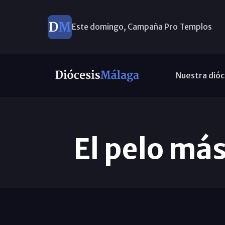
Este domingo, Campaña Pro Templos
Nuestra dióc
El pelo más