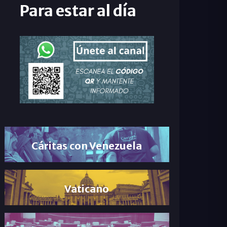
Para estar al día
Cáritas con Venezuela
Vaticano