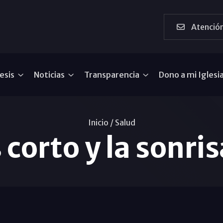
Atención
esis
Noticias
Transparencia
Dono a mi Iglesi
Inicio /
Salud
 corto y la sonri