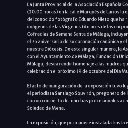
La Junta Provincial de la Asociación Española C
(20.00 horas) en la calle Marqués de Larios la
del conocido fotógrafo Eduardo Nieto que ha r
imágenes de las Vírgenes titulares de las corp
Cofradías de Semana Santa de Málaga, incluyend
el 75 aniversario de su coronación canónica y 
nuestra Diócesis. De esta singular manera, la A
con el Ayuntamiento de Málaga, Fundación Unica
Málaga, desea rendir homenaje a las madres qu
celebración el próximo 19 de octubre del Día M
El acto de inauguración de la exposición tuvo lu
el periodista Santiago Souvirón, pregonero de
con un concierto de marchas procesionales a c
Soledad de Mena.
La exposición, que permanece instalada hasta e