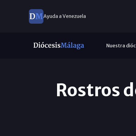
Ayuda a Venezuela
Nuestra dióc
Rostros d