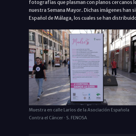
fotografías que plasman con planos cercanos lo
nuestra Semana Mayor. Dichas imágenes han sido
Español de Málaga, los cuales se han distribuido 
Muestra en calle Larios de la Asociación Española
Contra el Cáncer · S. FENOSA