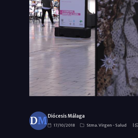
Diócesis Málaga
17/10/2018
Stma. Virgen
-
Salud
|