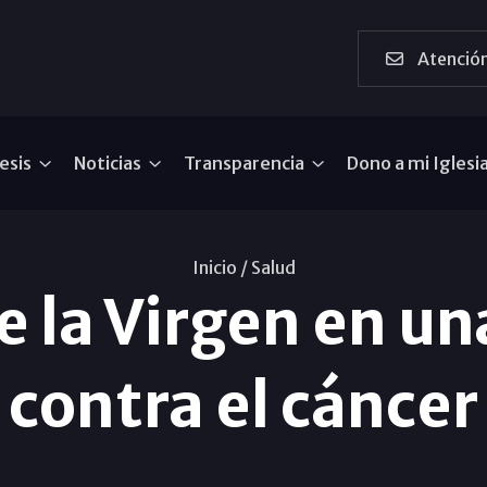
Atención
esis
Noticias
Transparencia
Dono a mi Iglesi
Inicio /
Salud
e la Virgen en u
contra el cáncer