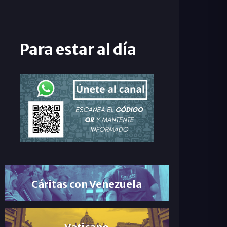
Para estar al día
Cáritas con Venezuela
Vaticano