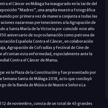
ontra el Cáncer en Málaga ha inaugurado en la tarde del
 exposición “Madres”, una amplia muestra fotográfica
eunido por primera vez de manera conjunta a todas las
oraciones nazarenas pertenecientes a la Agrupación de
o a Santa María de la Victoria por coincidir este año
el 150 aniversario de su proclamación como patrona de
sociación Española Contra el Cáncer, en colaboración
ja, Agrupación de Cofradías y Festival de Cine de
e afrontan esta enfermedad, especialmente ante la
undial Contra el Cáncer de Mama.
gar en la Plaza de la Constitución y fue presentado por
 la Semana Santa de Málaga 2018, acto que concluyó
argo de la Banda de Música de Nuestra Señora La
l 12 de noviembre, consta de un total de 45 grandes