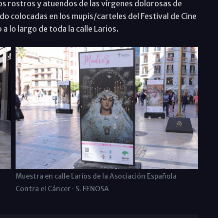
s rostros y atuendos de las vírgenes dolorosas de
 colocadas en los mupis/carteles del Festival de Cine
a lo largo de toda la calle Larios.
Muestra en calle Larios de la Asociación Española
Contra el Cáncer · S. FENOSA