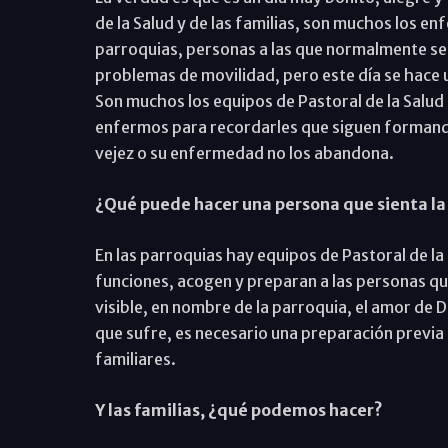
de la Salud y de las familias, son muchos los e
parroquias, personas a las que normalmente se l
problemas de movilidad, pero este día se hace u
Son muchos los equipos de Pastoral de la Salud 
enfermos para recordarles que siguen formando
vejez o su enfermedad no los abandona.
¿Qué puede hacer una persona que sienta la
En las parroquias hay equipos de Pastoral de la
funciones, acogen y preparan a las personas qu
visible, en nombre de la parroquia, el amor de 
que sufre, es necesario una preparación previ
familiares.
Y las familias, ¿qué podemos hacer?