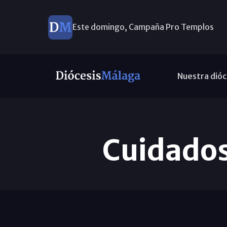
Este domingo, Campaña Pro Templos
Nuestra dióc
Cuidados 