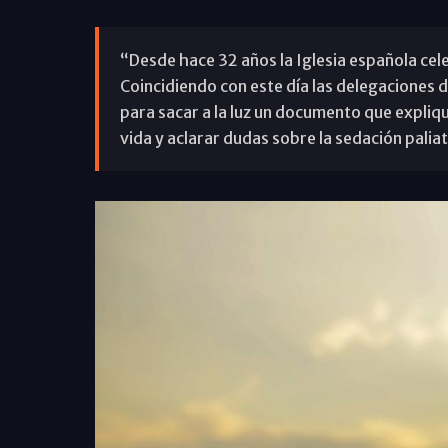
“Desde hace 32 años la Iglesia española cel
Coincidiendo con este día las delegaciones d
para sacar a la luz un documento que expliqu
vida y aclarar dudas sobre la sedación paliat