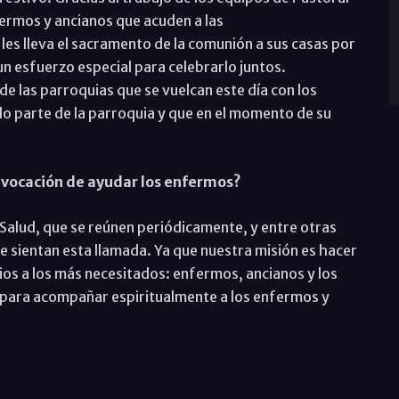
nfermos y ancianos que acuden a las
es lleva el sacramento de la comunión a sus casas por
n esfuerzo especial para celebrarlo juntos.
de las parroquias que se vuelcan este día con los
 parte de la parroquia y que en el momento de su
 vocación de ayudar los enfermos?
 Salud, que se reúnen periódicamente, y entre otras
e sientan esta llamada. Ya que nuestra misión es hacer
Dios a los más necesitados: enfermos, ancianos y los
a para acompañar espiritualmente a los enfermos y