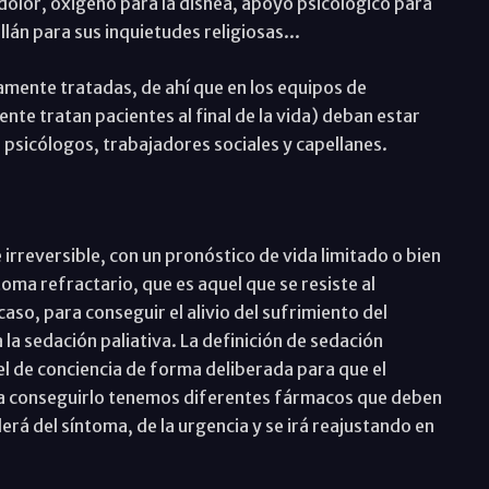
 dolor, oxigeno para la disnea, apoyo psicológico para
lán para sus inquietudes religiosas...
ente tratadas, de ahí que en los equipos de
nte tratan pacientes al final de la vida) deban estar
psicólogos, trabajadores sociales y capellanes.
irreversible, con un pronóstico de vida limitado o bien
oma refractario, que es aquel que se resiste al
aso, para conseguir el alivio del sufrimiento del
la sedación paliativa. La definición de sedación
vel de conciencia de forma deliberada para que el
ara conseguirlo tenemos diferentes fármacos que deben
erá del síntoma, de la urgencia y se irá reajustando en