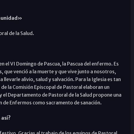
omunidad»
ral de la Salud.
en el VI Domingo de Pascua, la Pascua del enfermo. Es
, que venció a la muerte y que vive junto a nosotros,
llevarle alivio, salud y salvación. Para la Iglesia es tan
 de la Comisión Episcopal de Pastoral elaboran un
 y el Departamento de Pastoral de la Salud propone una
ción de Enfermos como sacramento de sanación.
 así?
festivo. Gracias al trabajo de los equipos de Pastoral