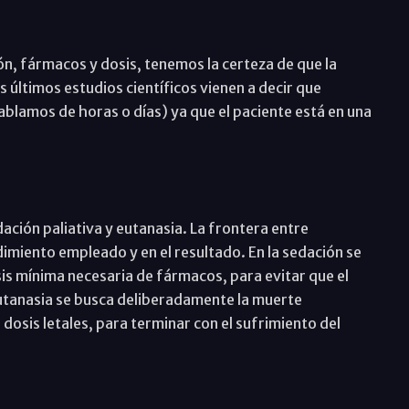
n, fármacos y dosis, tenemos la certeza de que la
s últimos estudios científicos vienen a decir que
ablamos de horas o días) ya que el paciente está en una
dación paliativa y eutanasia. La frontera entre
dimiento empleado y en el resultado. En la sedación se
osis mínima necesaria de fármacos, para evitar que el
eutanasia se busca deliberadamente la muerte
dosis letales, para terminar con el sufrimiento del