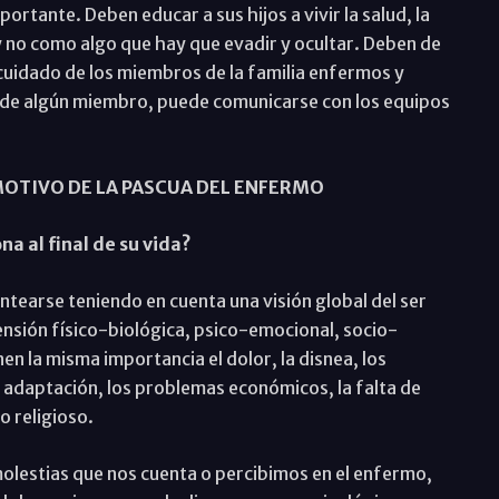
ortante. Deben educar a sus hijos a vivir la salud, la
 no como algo que hay que evadir y ocultar. Deben de
 cuidado de los miembros de la familia enfermos y
d de algún miembro, puede comunicarse con los equipos
MOTIVO DE LA PASCUA DEL ENFERMO
a al final de su vida?
lantearse teniendo en cuenta una visión global del ser
nsión físico-biológica, psico-emocional, socio-
nen la misma importancia el dolor, la disnea, los
 de adaptación, los problemas económicos, la falta de
o religioso.
olestias que nos cuenta o percibimos en el enfermo,