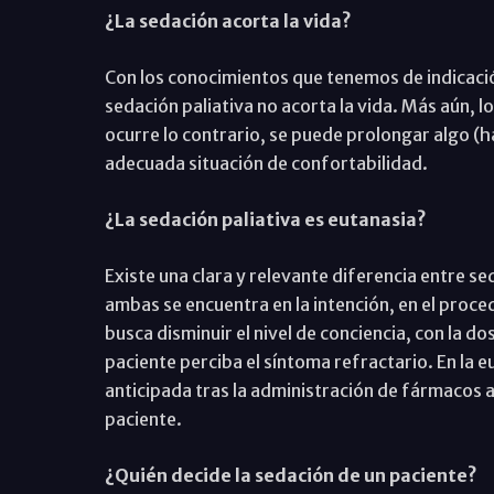
¿La sedación acorta la vida?
Con los conocimientos que tenemos de indicació
sedación paliativa no acorta la vida. Más aún, lo
ocurre lo contrario, se puede prolongar algo (h
adecuada situación de confortabilidad.
¿La sedación paliativa es eutanasia?
Existe una clara y relevante diferencia entre se
ambas se encuentra en la intención, en el proce
busca disminuir el nivel de conciencia, con la d
paciente perciba el síntoma refractario. En la 
anticipada tras la administración de fármacos a 
paciente.
¿Quién decide la sedación de un paciente?