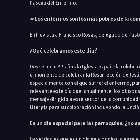
Pascua del Enfermo.
«Los enfermos son los más pobres de la c
Entrevista a Francisco Rosas, delegado de Pasto
¿Qué celebramos este día?
Desde hace 32 años la Iglesia española celebra 
el momento de celebrar la Resurrección de Jesús
especialmente con el que sufre: el enfermo, para 
relevante este día que, anualmente, los obispos
mensaje dirigido a este sector de la comunidad
Liturgia para su celebración incluyendo la Un
Es un día especial para las parroquias, ¿no es
La verdad es que es un día muy bonito, alegre y 