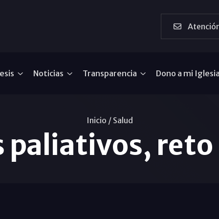
Atención
esis
Noticias
Transparencia
Dono a mi Iglesi
Inicio /
Salud
paliativos, reto 