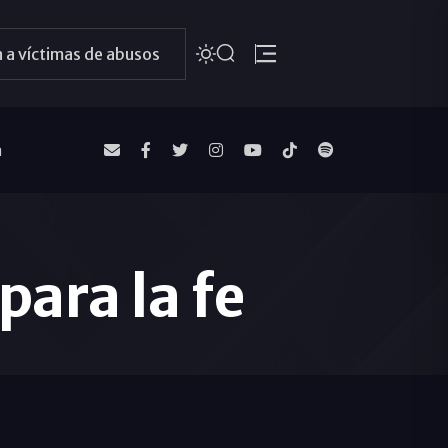
 a víctimas de abusos
a
para la fe