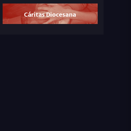
Cáritas Diocesana