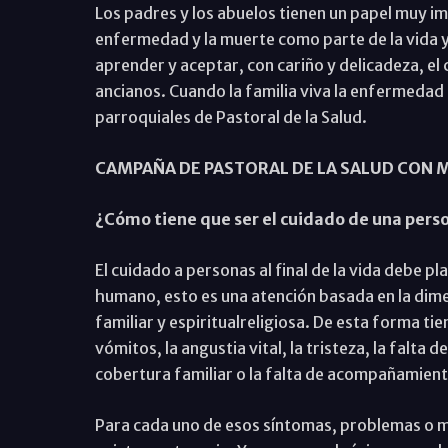
Los padres y los abuelos tienen un papel muy imp
enfermedad y la muerte como parte de la vida y
aprender y aceptar, con cariño y delicadeza, el
ancianos. Cuando la familia viva la enfermeda
parroquiales de Pastoral de la Salud.
CAMPAÑA DE PASTORAL DE LA SALUD CON 
¿Cómo tiene que ser el cuidado de una person
El cuidado a personas al final de la vida debe p
humano, esto es una atención basada en la dime
familiar y espiritualreligiosa. De esta forma tie
vómitos, la angustia vital, la tristeza, la falta
cobertura familiar o la falta de acompañamient
Para cada uno de esos síntomas, problemas o m