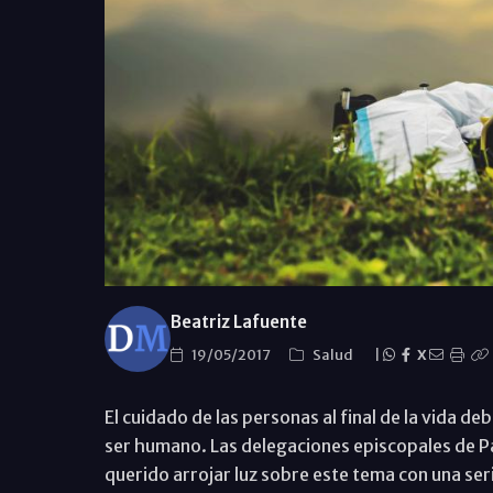
Beatriz Lafuente
19/05/2017
Salud
|
X
El cuidado de las personas al final de la vida de
ser humano. Las delegaciones episcopales de Pas
querido arrojar luz sobre este tema con una se