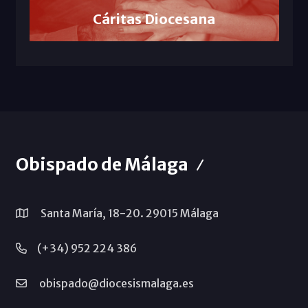
Cáritas Diocesana
Obispado de Málaga
Santa María, 18-20. 29015 Málaga
(+34) 952 224 386
obispado@diocesismalaga.es