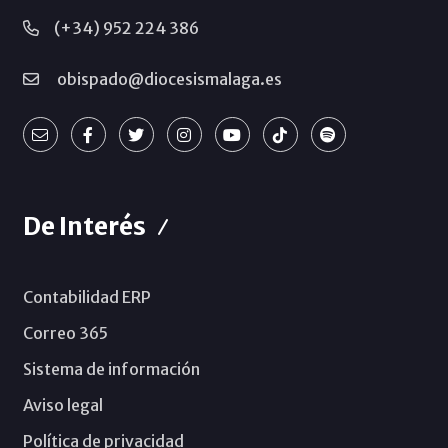
(+34) 952 224 386
obispado@diocesismalaga.es
De Interés
Contabilidad ERP
Correo 365
Sistema de información
Aviso legal
Política de privacidad