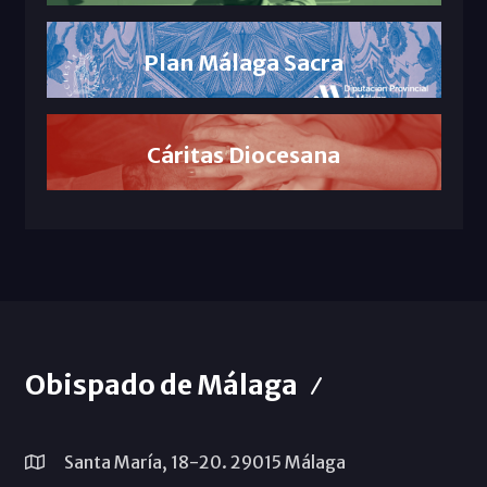
Plan Málaga Sacra
Cáritas Diocesana
Obispado de Málaga
Santa María, 18-20. 29015 Málaga