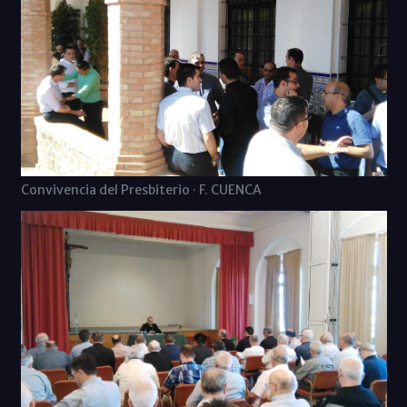
Convivencia del Presbiterio · F. CUENCA