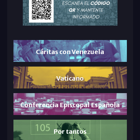
Cáritas con Venezuela
Vaticano
Conferencia Episcopal Española
Por tantos