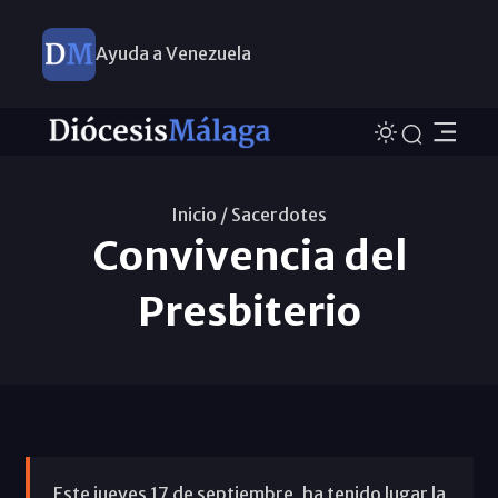
Ayuda a Venezuela
Inicio /
Sacerdotes
Convivencia del
Presbiterio
Este jueves 17 de septiembre, ha tenido lugar la