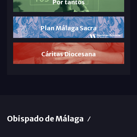
Por tantos
Plan Málaga Sacra
Cáritas Diocesana
Obispado de Málaga