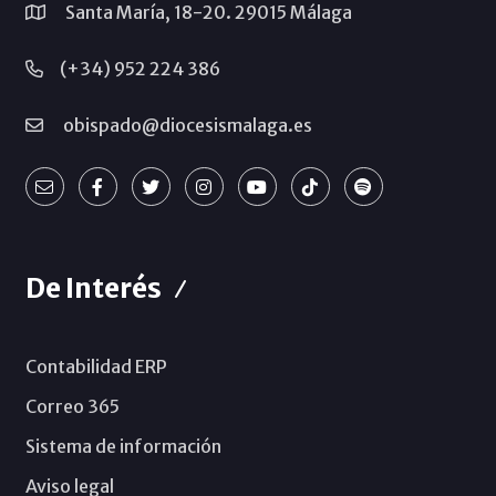
Santa María, 18-20. 29015 Málaga
(+34) 952 224 386
obispado@diocesismalaga.es
De Interés
Contabilidad ERP
Correo 365
Sistema de información
Aviso legal