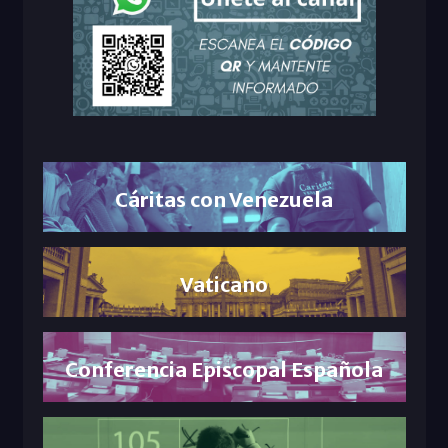
Cáritas con Venezuela
Vaticano
Conferencia Episcopal Española