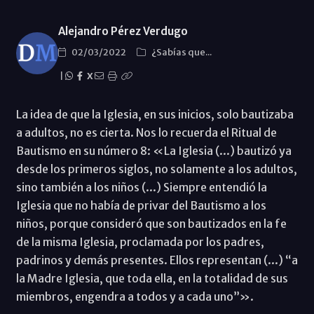
Alejandro Pérez Verdugo
02/03/2022
¿Sabías que...
|
X
La idea de que la Iglesia, en sus inicios, solo bautizaba
a adultos, no es cierta. Nos lo recuerda el Ritual de
Bautismo en su número 8: «La Iglesia (...) bautizó ya
desde los primeros siglos, no solamente a los adultos,
sino también a los niños (...) Siempre entendió la
Iglesia que no había de privar del Bautismo a los
niños, porque consideró que son bautizados en la fe
de la misma Iglesia, proclamada por los padres,
padrinos y demás presentes. Ellos representan (...) “a
la Madre Iglesia, que toda ella, en la totalidad de sus
miembros, engendra a todos y a cada uno”».