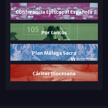
Conferencia Episcopal Española
Por tantos
Plan Málaga Sacra
Cáritas Diocesana