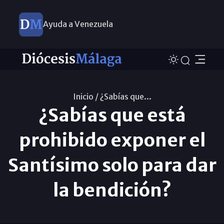
Ayuda a Venezuela
Inicio /
¿Sabías que...
¿Sabías que está
prohibido exponer el
Santísimo solo para dar
la bendición?