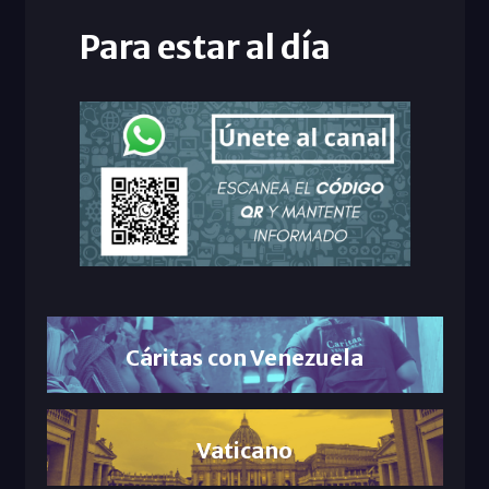
Para estar al día
Cáritas con Venezuela
Vaticano