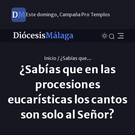
Este domingo, Campaña Pro Templos
Inicio /
¿Sabías que...
¿Sabías que en las
procesiones
eucarísticas los cantos
son solo al Señor?