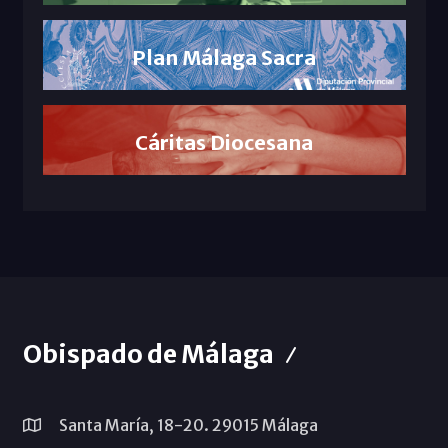
Plan Málaga Sacra
Cáritas Diocesana
Obispado de Málaga
Santa María, 18-20. 29015 Málaga