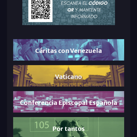
Cáritas con Venezuela
Vaticano
Conferencia Episcopal Española
Por tantos