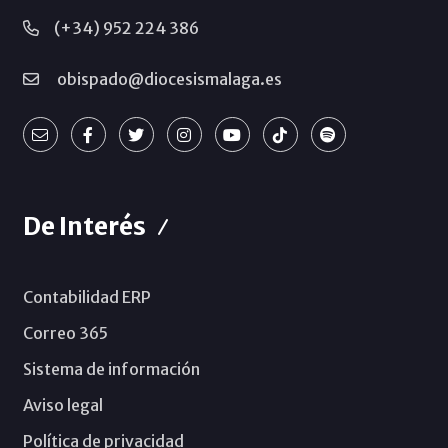
(+34) 952 224 386
obispado@diocesismalaga.es
De Interés
Contabilidad ERP
Correo 365
Sistema de información
Aviso legal
Política de privacidad