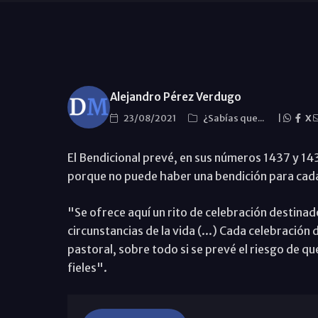
Alejandro Pérez Verdugo
23/08/2021
¿Sabías que...
|
X
El Bendicional prevé, en sus números 1437 y 14
porque no puede haber una bendición para cada
"Se ofrece aquí un rito de celebración destinad
circunstancias de la vida (...) Cada celebració
pastoral, sobre todo si se prevé el riesgo de qu
fieles".