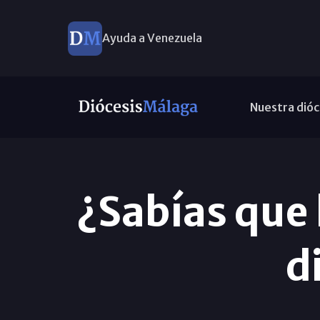
Ayuda a Venezuela
Nuestra dióc
¿Sabías que 
d