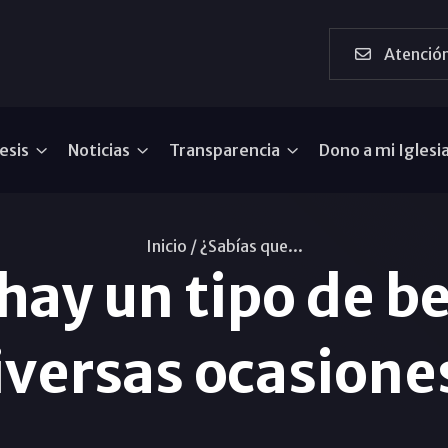
Atención
esis
Noticias
Transparencia
Dono a mi Iglesi
Inicio /
¿Sabías que...
hay un tipo de b
iversas ocasione