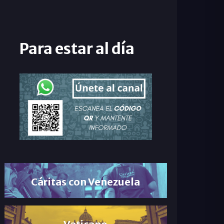
Para estar al día
Cáritas con Venezuela
Vaticano