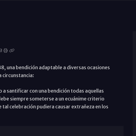
38, una bendición adaptable a diversas ocasiones
 circunstancia:
o a santificar con una bendición todas aquellas
n debe siempre someterse a un ecuánime criterio
e tal celebración pudiera causar extrañeza en los