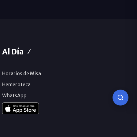
Al Día
Horarios de Misa
Hemeroteca
WhatsApp