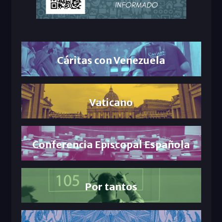
Cáritas con Venezuela
Vaticano
Conferencia Episcopal Española
Por tantos