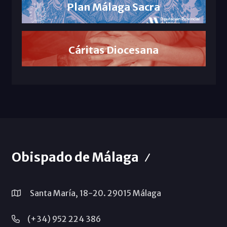
Plan Málaga Sacra
Cáritas Diocesana
Obispado de Málaga
Santa María, 18-20. 29015 Málaga
(+34) 952 224 386