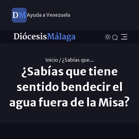
Ayuda a Venezuela
Inicio /
¿Sabías que...
¿Sabías que tiene
sentido bendecir el
agua fuera de la Misa?