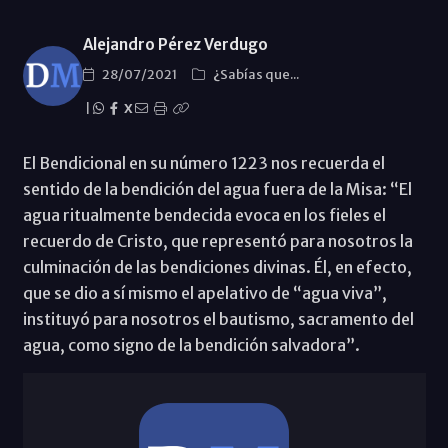
Alejandro Pérez Verdugo
28/07/2021
¿Sabías que...
|
X
El Bendicional en su número 1223 nos recuerda el
sentido de la bendición del agua fuera de la Misa: “El
agua ritualmente bendecida evoca en los fieles el
recuerdo de Cristo, que representó para nosotros la
culminación de las bendiciones divinas. Él, en efecto,
que se dio a sí mismo el apelativo de “agua viva”,
instituyó para nosotros el bautismo, sacramento del
agua, como signo de la bendición salvadora”.