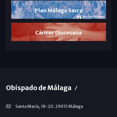
Plan Málaga Sacra
Cáritas Diocesana
Obispado de Málaga
Santa María, 18-20. 29015 Málaga