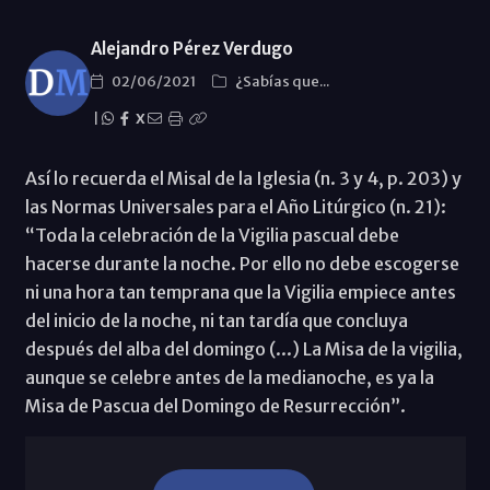
Alejandro Pérez Verdugo
02/06/2021
¿Sabías que...
|
X
Así lo recuerda el Misal de la Iglesia (n. 3 y 4, p. 203) y
las Normas Universales para el Año Litúrgico (n. 21):
“Toda la celebración de la Vigilia pascual debe
hacerse durante la noche. Por ello no debe escogerse
ni una hora tan temprana que la Vigilia empiece antes
del inicio de la noche, ni tan tardía que concluya
después del alba del domingo (...) La Misa de la vigilia,
aunque se celebre antes de la medianoche, es ya la
Misa de Pascua del Domingo de Resurrección”.