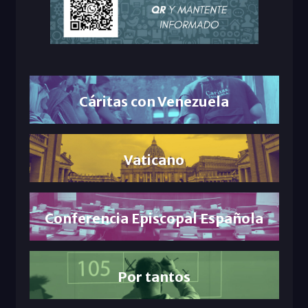
Cáritas con Venezuela
Vaticano
Conferencia Episcopal Española
Por tantos