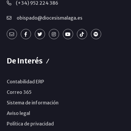
(+34) 952 224 386
obispado@diocesismalaga.es
De Interés
Contabilidad ERP
Correo 365
Sistema de información
Aviso legal
Política de privacidad