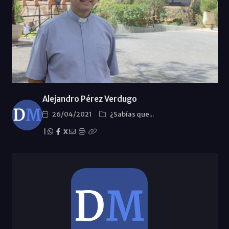
Alejandro Pérez Verdugo
26/04/2021
¿Sabías que...
|
X