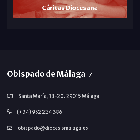
Cáritas Diocesana
Obispado de Málaga
Santa María, 18-20. 29015 Málaga
(+34) 952 224 386
obispado@diocesismalaga.es