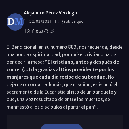
Alejandro Pérez Verdugo
22/02/2021
¿Sabías que...
|
X
El Bendicional, en su número 883, nos recuerda, desde
una honda espiritualidad, por qué el cristiano ha de
bendecir la mesa: “
El cristiano, antes y después de
comer (...) da gracias al Dios providente por los
manjares que cada día recibe de su bondad
. No
deja de recordar, además, que el Señor Jesús unió el
sacramento de la Eucaristía al rito de un banquete y
que, una vez resucitado de entre los muertos, se
manifestó a los discípulos al partir el pan”.