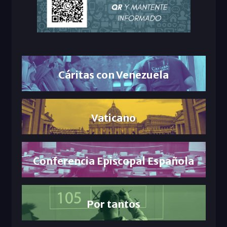
Cáritas con Venezuela
Vaticano
Conferencia Episcopal Española
Por tantos