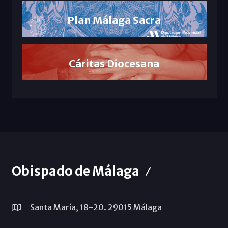
Plan Málaga Sacra
Cáritas Diocesana
Obispado de Málaga
Santa María, 18-20. 29015 Málaga