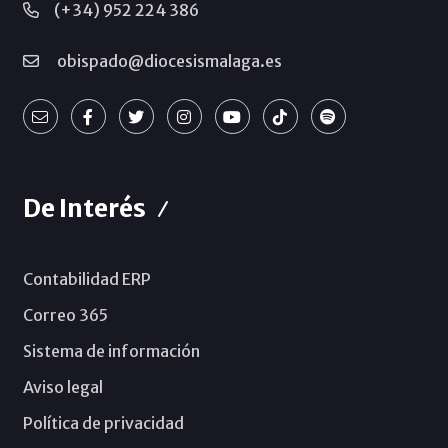
(+34) 952 224 386
obispado@diocesismalaga.es
De Interés
Contabilidad ERP
Correo 365
Sistema de información
Aviso legal
Política de privacidad