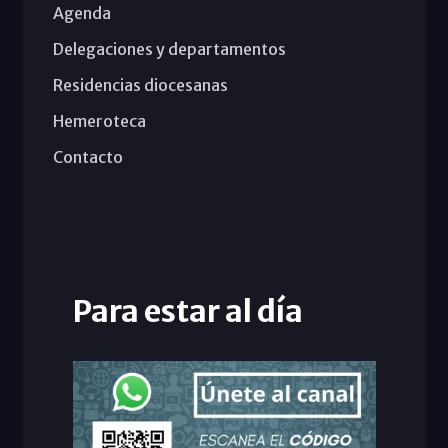
Agenda
Delegaciones y departamentos
Residencias diocesanas
Hemeroteca
Contacto
Para estar al día