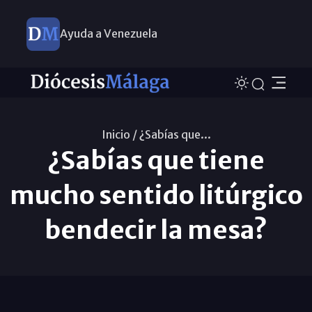
Ayuda a Venezuela
Inicio /
¿Sabías que...
¿Sabías que tiene
mucho sentido litúrgico
bendecir la mesa?