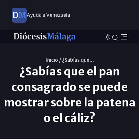
Ayuda a Venezuela
Inicio /
¿Sabías que...
¿Sabías que el pan
consagrado se puede
mostrar sobre la patena
o el cáliz?