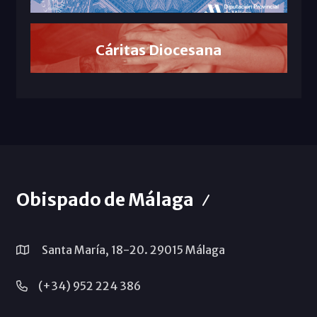
Cáritas Diocesana
Obispado de Málaga
Santa María, 18-20. 29015 Málaga
(+34) 952 224 386