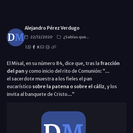
Alejandro Pérez Verdugo
22/12/2020
¿Sabías que...
|
X
El Misal, en su número 84, dice que, tras la
fracción
del pan
y como inicio del rito de Comunión: “…
el sacerdote muestra a los fieles el pan
eucarístico
sobre la patena o sobre el cáliz
, y los
invita al banquete de Cristo…”