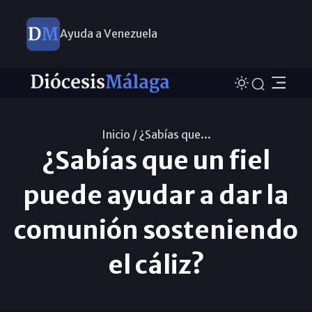
Ayuda a Venezuela
Inicio /
¿Sabías que...
¿Sabías que un fiel
puede ayudar a dar la
comunión sosteniendo
el cáliz?