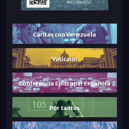
Cáritas con Venezuela
Vaticano
Conferencia Episcopal Española
Por tantos