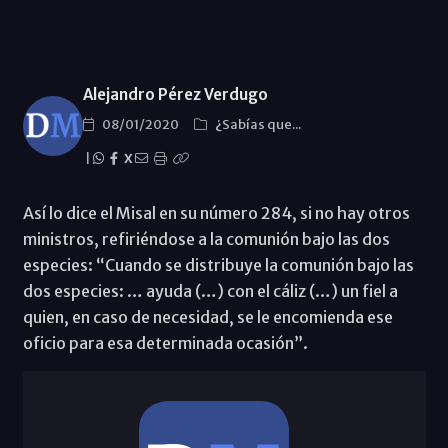
Alejandro Pérez Verdugo
08/01/2020
¿Sabías que...
|
X
Así lo dice el Misal en su número 284, si no hay otros
ministros, refiriéndose a la comunión bajo las dos
especies: “Cuando se distribuye la comunión bajo las
dos especies: … ayuda (…) con el cáliz (…) un fiel a
quien, en caso de necesidad, se le encomienda ese
oficio para esa determinada ocasión”.