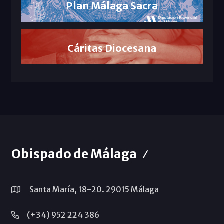
Plan Málaga Sacra
Cáritas Diocesana
Obispado de Málaga
Santa María, 18-20. 29015 Málaga
(+34) 952 224 386