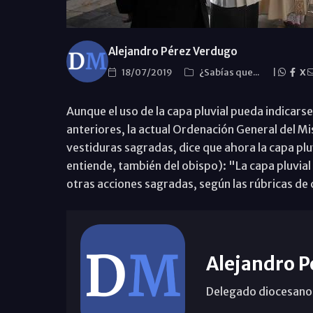
Alejandro Pérez Verdugo
18/07/2019
¿Sabías que...
|
X
Aunque el uso de la capa pluvial pueda indicarse
anteriores, la actual Ordenación General del Mi
vestiduras sagradas, dice que ahora la capa plu
entiende, también del obispo): "La capa pluvial 
otras acciones sagradas, según las rúbricas de c
Alejandro P
Delegado diocesano 