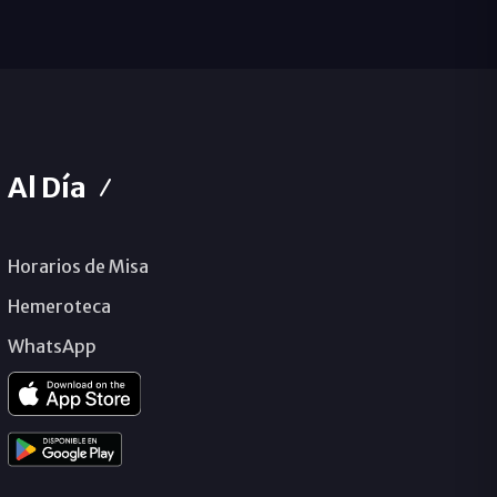
Al Día
Horarios de Misa
Hemeroteca
WhatsApp