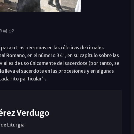
 para otras personas en las rúbricas de rituales
sal Romano, en el número 341, en su capítulo sobre las
vial es de uso únicamente del sacerdote (por tanto, se
la lleva el sacerdote en las procesiones y en algunas
ada rito particular".
érez Verdugo
de Liturgia