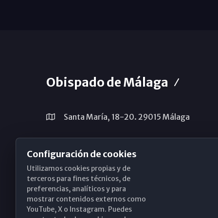
Obispado de Málaga
Santa María, 18-20. 29015 Málaga
(+34) 952 224 386
Configuración de cookies
obispado@diocesismalaga.es
Utilizamos cookies propias y de
terceros para fines técnicos, de
preferencias, analíticos y para
mostrar contenidos externos como
YouTube, X o Instagram. Puedes