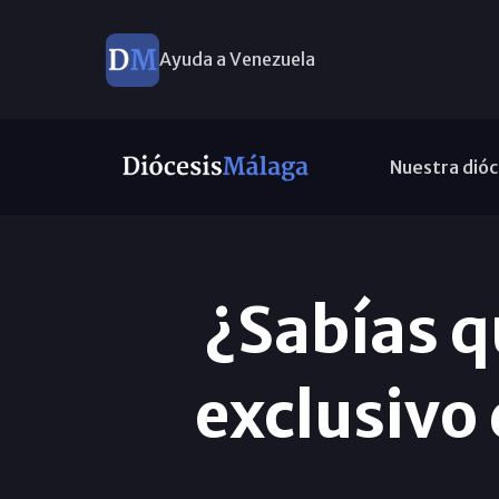
Ayuda a Venezuela
Nuestra dióc
¿Sabías qu
exclusivo 