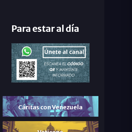
Para estar al día
Cáritas con Venezuela
Vaticano