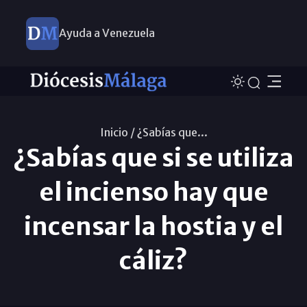
Ayuda a Venezuela
Inicio /
¿Sabías que...
¿Sabías que si se utiliza
el incienso hay que
incensar la hostia y el
cáliz?