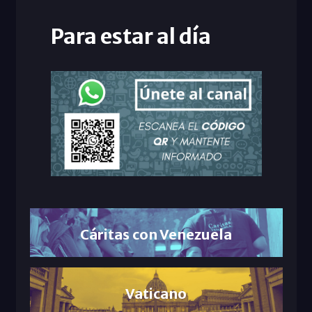
Para estar al día
Cáritas con Venezuela
Vaticano