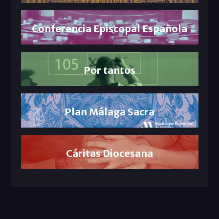
Conferencia Episcopal Española
Por tantos
Plan Málaga Sacra
Cáritas Diocesana