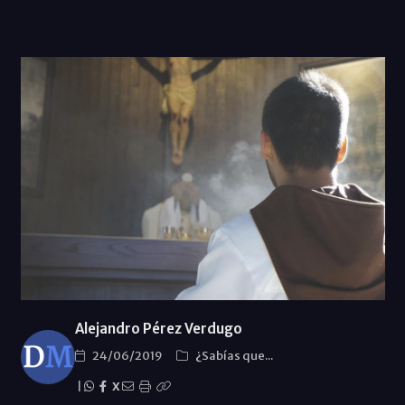
Alejandro Pérez Verdugo
24/06/2019
¿Sabías que...
|
X