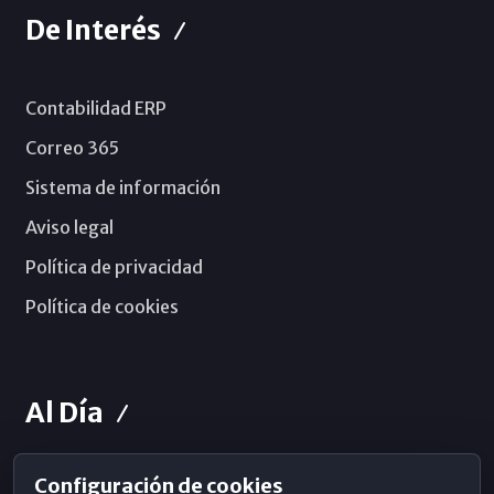
De Interés
Contabilidad ERP
Correo 365
Sistema de información
Aviso legal
Política de privacidad
Política de cookies
Al Día
Configuración de cookies
Horarios de Misa