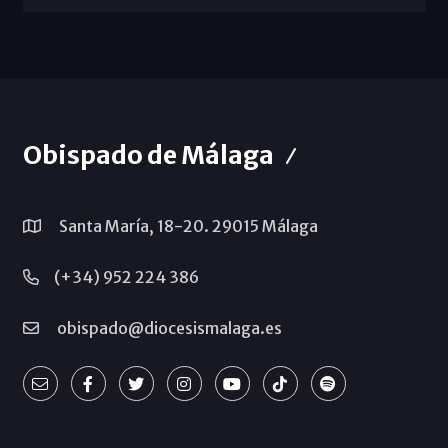
Obispado de Málaga
Santa María, 18-20. 29015 Málaga
(+34) 952 224 386
obispado@diocesismalaga.es