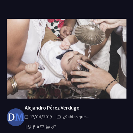
Alejandro Pérez Verdugo
17/06/2019
¿Sabías que...
|
X