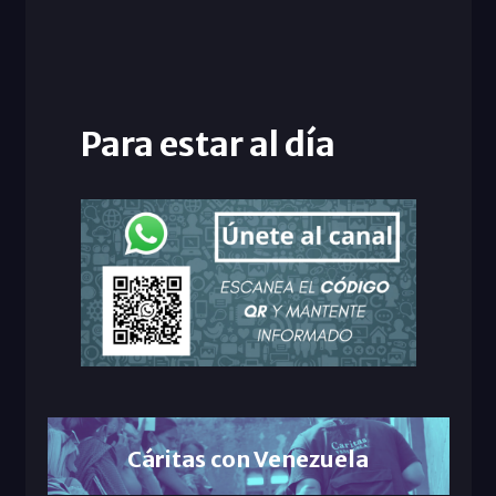
Para estar al día
Cáritas con Venezuela