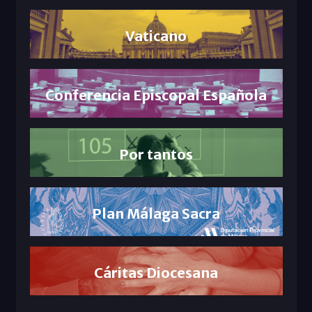
Vaticano
Conferencia Episcopal Española
Por tantos
Plan Málaga Sacra
Cáritas Diocesana