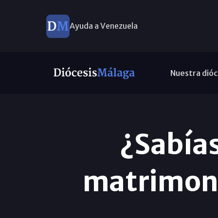
Ayuda a Venezuela
Nuestra dióc
¿Sabías
matrimoni