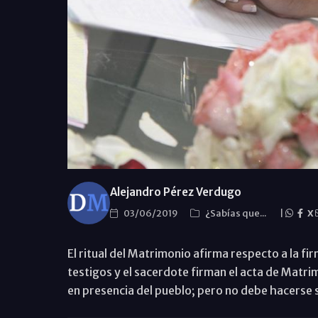
Alejandro Pérez Verdugo
03/06/2019
¿Sabías que...
|
X
El ritual del Matrimonio afirma respecto a la fi
testigos y el sacerdote firman el acta de Matrim
en presencia del pueblo; pero no debe hacerse so