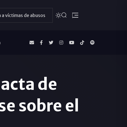
 a víctimas de abusos
a
 acta de
e sobre el