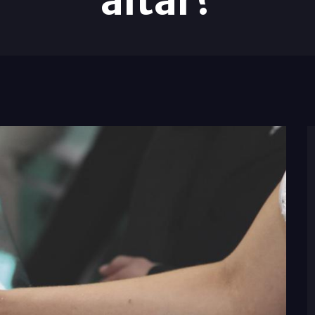
altar?