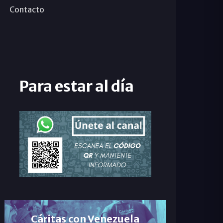
Contacto
Para estar al día
Cáritas con Venezuela