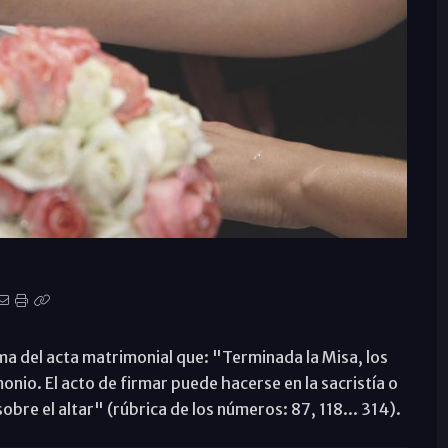
rma del acta matrimonial que: "Terminada la Misa, los
onio. El acto de firmar puede hacerse en la sacristía o
bre el altar" (rúbrica de los números: 87, 118... 314).