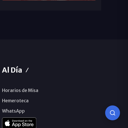
Al Día
Horarios de Misa
Hemeroteca
WhatsApp