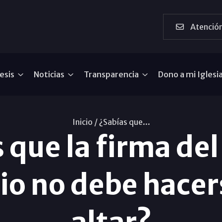
Atención
esis
Noticias
Transparencia
Dono a mi Iglesi
Inicio /
¿Sabías que...
 que la firma del
o no debe hacers