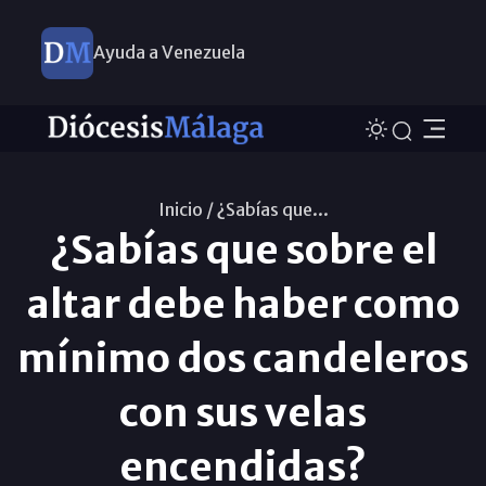
Ayuda a Venezuela
Inicio /
¿Sabías que...
¿Sabías que sobre el
altar debe haber como
mínimo dos candeleros
con sus velas
encendidas?