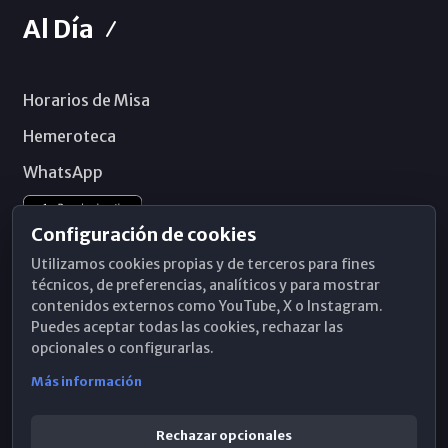
Al Día
Horarios de Misa
Hemeroteca
WhatsApp
Configuración de cookies
Utilizamos cookies propias y de terceros para fines
técnicos, de preferencias, analíticos y para mostrar
contenidos externos como YouTube, X o Instagram.
Puedes aceptar todas las cookies, rechazar las
opcionales o configurarlas.
Más información
Rechazar opcionales