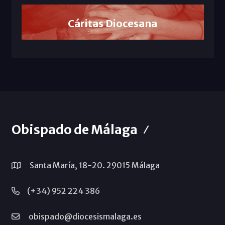
Cáritas Diocesana
Obispado de Málaga
Santa María, 18-20. 29015 Málaga
(+34) 952 224 386
obispado@diocesismalaga.es