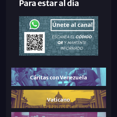
Para estar al día
Cáritas con Venezuela
Vaticano