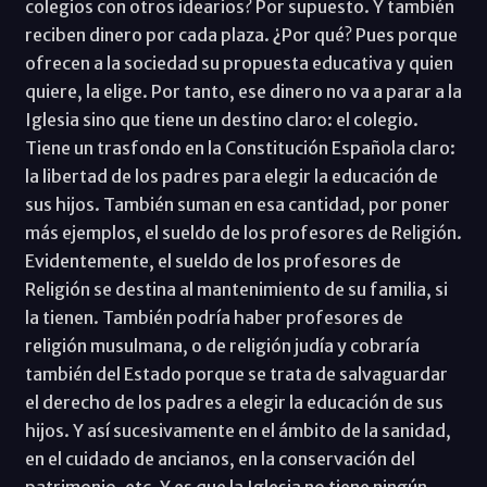
colegios con otros idearios? Por supuesto. Y también
reciben dinero por cada plaza. ¿Por qué? Pues porque
ofrecen a la sociedad su propuesta educativa y quien
quiere, la elige. Por tanto, ese dinero no va a parar a la
Iglesia sino que tiene un destino claro: el colegio.
Tiene un trasfondo en la Constitución Española claro:
la libertad de los padres para elegir la educación de
sus hijos. También suman en esa cantidad, por poner
más ejemplos, el sueldo de los profesores de Religión.
Evidentemente, el sueldo de los profesores de
Religión se destina al mantenimiento de su familia, si
la tienen. También podría haber profesores de
religión musulmana, o de religión judía y cobraría
también del Estado porque se trata de salvaguardar
el derecho de los padres a elegir la educación de sus
hijos. Y así sucesivamente en el ámbito de la sanidad,
en el cuidado de ancianos, en la conservación del
patrimonio, etc. Y es que la Iglesia no tiene ningún