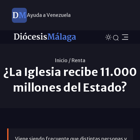
Ayuda a Venezuela
Inicio /
Renta
¿La Iglesia recibe 11.000
millones del Estado?
Viene siendo frecuente que distintas personas y