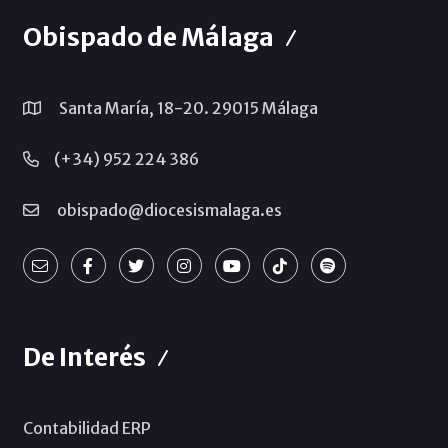
Obispado de Málaga
Santa María, 18-20. 29015 Málaga
(+34) 952 224 386
obispado@diocesismalaga.es
De Interés
Contabilidad ERP