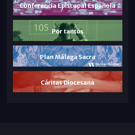
Conferencia Episcopal Española
Por tantos
Plan Málaga Sacra
Cáritas Diocesana