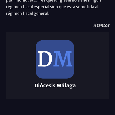
régimen fiscal especial sino que está sometida al
régimen fiscal general.
Xtantos
Diócesis Málaga