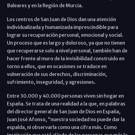
Baleares y en la Región de Murcia.
Los centros de San Juan de Dios dan una atención
individualizada y humanizada imprescindible para
lograr su recuperación personal, emocional y social.
Un proceso que es largo y doloroso, ya que no tienen
que recuperarse solo a nivel personal, también han de
hacer frente al muro de la invisibilidad construido en
torno a ellos, que en ocasiones se traduce en
vulneración de sus derechos, discriminación,
sufrimiento, inseguridad, y agresiones.
Entre 30.000 y 40.000 personas viven sin hogar en
España. Se trata de una realidad a la que, en palabras
del director general de San Juan de Dios en España,
Juan José Afonso, “nuestra sociedad no puede dar la
espalda, ni observarla como una cifra más. Como
Institución que está al lado de las personas que más lo