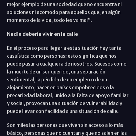
mejor ejemplo de una sociedad que no encuentra ni
soluciones ni acomodo para aquellos que, en algún
momento de la vida, todo les va mal”.
Nadie debería vivir en la calle
En el proceso para llegar a esta situación hay tanta
casuística como personas: esto significa que nos
puede pasar a cualquiera de nosotros. Sucesos como
la muerte de un ser querido, una separación
sentimental, la pérdida de un empleo o de un
alojamiento, nacer en países empobrecidos o la
precariedad laboral, unido a la falta de apoyo familiar
y social, provocan una situación de vulnerabilidad y
puede llevar con facilidad a una situación de calle.
Son miles las personas que viven sin acceso a lo más
básico, personas que no cuentan y que no salen en las