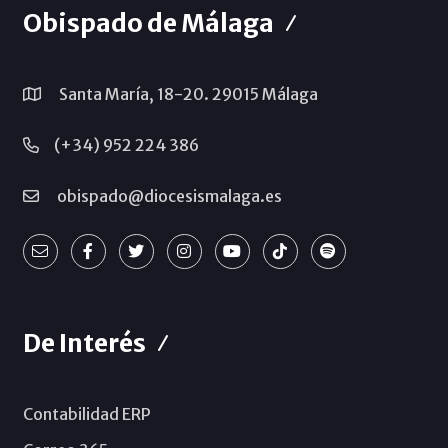
Obispado de Málaga
Santa María, 18-20. 29015 Málaga
(+34) 952 224 386
obispado@diocesismalaga.es
De Interés
Contabilidad ERP