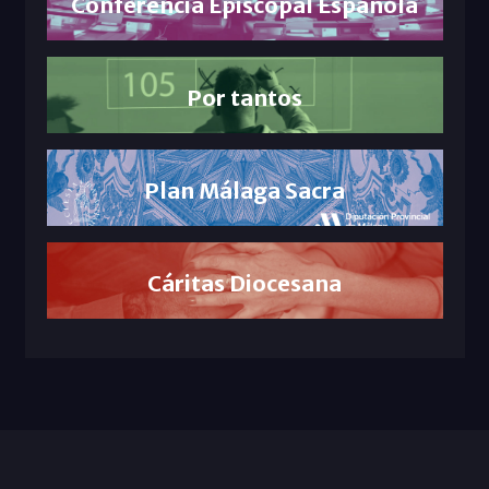
Conferencia Episcopal Española
Por tantos
Plan Málaga Sacra
Cáritas Diocesana