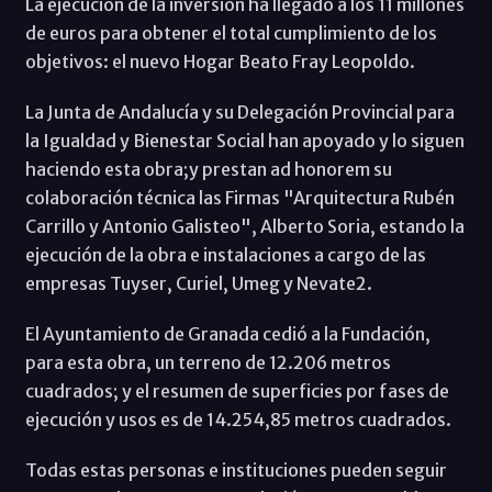
La ejecución de la inversión ha llegado a los 11 millones
de euros para obtener el total cumplimiento de los
objetivos: el nuevo Hogar Beato Fray Leopoldo.
La Junta de Andalucía y su Delegación Provincial para
la Igualdad y Bienestar Social han apoyado y lo siguen
haciendo esta obra;y prestan ad honorem su
colaboración técnica las Firmas "Arquitectura Rubén
Carrillo y Antonio Galisteo", Alberto Soria, estando la
ejecución de la obra e instalaciones a cargo de las
empresas Tuyser, Curiel, Umeg y Nevate2.
El Ayuntamiento de Granada cedió a la Fundación,
para esta obra, un terreno de 12.206 metros
cuadrados; y el resumen de superficies por fases de
ejecución y usos es de 14.254,85 metros cuadrados.
Todas estas personas e instituciones pueden seguir