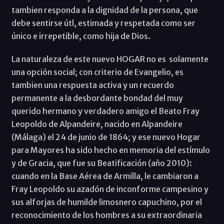
tambien responda a la dignidad de la persona, que
debe sentirse útl, estimada y respetada como ser
único e irrepetible, como hija de Dios.
La naturaleza de este nuevo HOGAR no es solamente
una opción social; con criterio de Evangelio, es
tambien una respuesta activa y un recuerdo
permanente a la desbordante bondad del muy
querido hermano y verdadero amigo el Beato Fray
Leopoldo de Alpandeire, nacido en Alpandeire
(Málaga) el 24 de junio de 1864; y ese nuevo Hogar
para Mayores ha sido hecho en memoria del estímulo
y de Gracia, que fue su Beatificación (año 2010):
cuando en la Base Aérea de Armilla, le cambiaron a
Fray Leopoldo su azadón de inconforme campesino y
sus alforjas de humilde limosnero capuchino, por el
reconocimiento de los hombres a su extraordinaria