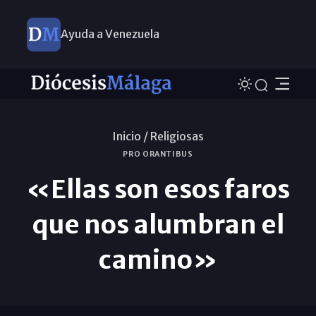
Ayuda a Venezuela
Inicio /
Religiosas
PRO ORANTIBUS
«Ellas son esos faros
que nos alumbran el
camino»