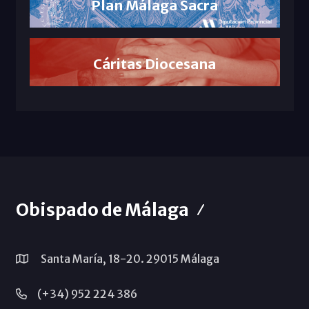
Plan Málaga Sacra
Cáritas Diocesana
Obispado de Málaga
Santa María, 18-20. 29015 Málaga
(+34) 952 224 386