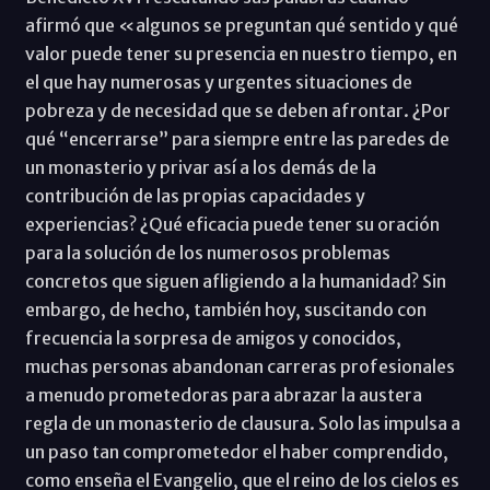
afirmó que «algunos se preguntan qué sentido y qué
valor puede tener su presencia en nuestro tiempo, en
el que hay numerosas y urgentes situaciones de
pobreza y de necesidad que se deben afrontar. ¿Por
qué “encerrarse” para siempre entre las paredes de
un monasterio y privar así a los demás de la
contribución de las propias capacidades y
experiencias? ¿Qué eficacia puede tener su oración
para la solución de los numerosos problemas
concretos que siguen afligiendo a la humanidad? Sin
embargo, de hecho, también hoy, suscitando con
frecuencia la sorpresa de amigos y conocidos,
muchas personas abandonan carreras profesionales
a menudo prometedoras para abrazar la austera
regla de un monasterio de clausura. Solo las impulsa a
un paso tan comprometedor el haber comprendido,
como enseña el Evangelio, que el reino de los cielos es