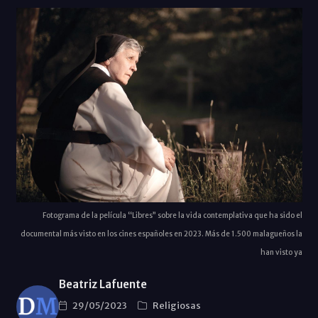
Fotograma de la película “Libres” sobre la vida contemplativa que ha sido el
documental más visto en los cines españoles en 2023. Más de 1.500 malagueños la
han visto ya
Beatriz Lafuente
29/05/2023
Religiosas