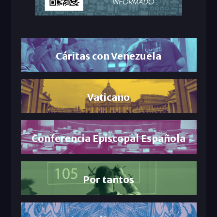
Cáritas con Venezuela
Vaticano
Conferencia Episcopal Española
Por tantos