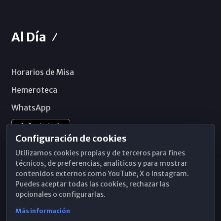
Al Día
Horarios de Misa
Hemeroteca
WhatsApp
Configuración de cookies
Utilizamos cookies propias y de terceros para fines
técnicos, de preferencias, analíticos y para mostrar
contenidos externos como YouTube, X o Instagram.
Puedes aceptar todas las cookies, rechazar las
opcionales o configurarlas.
Más información