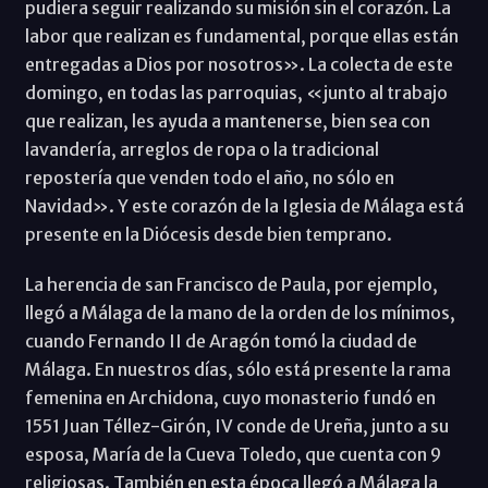
pudiera seguir realizando su misión sin el corazón. La
labor que realizan es fundamental, porque ellas están
entregadas a Dios por nosotros». La colecta de este
domingo, en todas las parroquias, «junto al trabajo
que realizan, les ayuda a mantenerse, bien sea con
lavandería, arreglos de ropa o la tradicional
repostería que venden todo el año, no sólo en
Navidad». Y este corazón de la Iglesia de Málaga está
presente en la Diócesis desde bien temprano.
La herencia de san Francisco de Paula, por ejemplo,
llegó a Málaga de la mano de la orden de los mínimos,
cuando Fernando II de Aragón tomó la ciudad de
Málaga. En nuestros días, sólo está presente la rama
femenina en Archidona, cuyo monasterio fundó en
1551 Juan Téllez-Girón, IV conde de Ureña, junto a su
esposa, María de la Cueva Toledo, que cuenta con 9
religiosas. También en esta época llegó a Málaga la