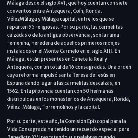
Málaga desde el siglo XVI, que hoy cuentan con siete
conventos entre Antequera, Coín, Ronda,
VélezMálaga y Málaga capital, entre los que se
reparten 56 religiosas. Por su parte, las carmelitas
calzadas o de la antigua observancia, son la rama
femenina, heredera de aquellos primeros monjes
instalados en el Monte Carmelo en el siglo XIII. En
Málaga, están presentes en Cañete la Real y
Antequera, con un total de 16 consagradas. Una orden
cuya reforma impulsó santa Teresa de Jesús en
España dando lugar a las carmelitas descalzas, en
1562. En la provincia cuentan con 50 hermanas
distribuidas en los monasterios de Antequera, Ronda,
Vélez-Málaga, Torremolinos y la capital.
Por su parte, este año, la Comisión Episcopal para la
Vida Consagrada ha tenido un recuerdo especial para
Benedicto XVI rescatando sus palabras cuando