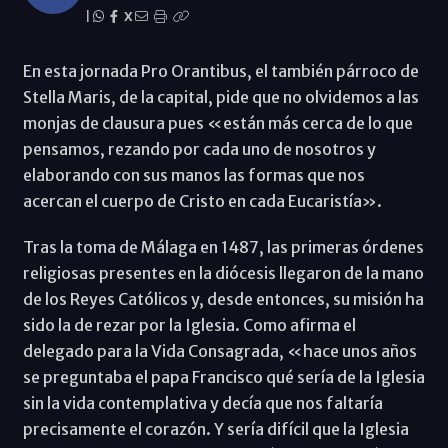
|
X
En esta jornada Pro Orantibus, el también párroco de
Stella Maris, de la capital, pide que no olvidemos a las
monjas de clausura pues «están más cerca de lo que
pensamos, rezando por cada uno de nosotros y
elaborando con sus manos las formas que nos
acercan el cuerpo de Cristo en cada Eucaristía».
Tras la toma de Málaga en 1487, las primeras órdenes
religiosas presentes en la diócesis llegaron de la mano
de los Reyes Católicos y, desde entonces, su misión ha
sido la de rezar por la Iglesia. Como afirma el
delegado para la Vida Consagrada, «hace unos años
se preguntaba el papa Francisco qué sería de la Iglesia
sin la vida contemplativa y decía que nos faltaría
precisamente el corazón. Y sería difícil que la Iglesia