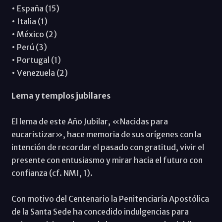
• España (15)
• Italia (1)
• México (2)
• Perú (3)
• Portugal (1)
• Venezuela (2)
Lema y templos jubilares
El lema de este Año Jubilar, «Nacidas para
eucaristizar», hace memoria de sus orígenes con la
intención de recordar el pasado con gratitud, vivir el
presente con entusiasmo y mirar hacia el futuro con
confianza (cf. NMI, 1).
Con motivo del Centenario la Penitenciaría Apostólica
de la Santa Sede ha concedido indulgencias para