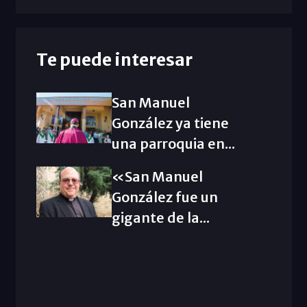
Te puede interesar
San Manuel
González ya tiene
una parroquia en...
«San Manuel
González fue un
gigante de la...