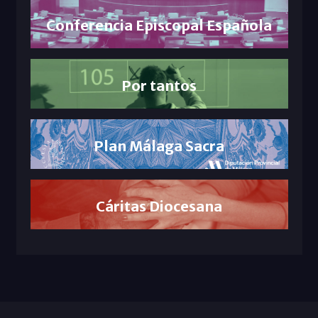
Conferencia Episcopal Española
Por tantos
Plan Málaga Sacra
Cáritas Diocesana