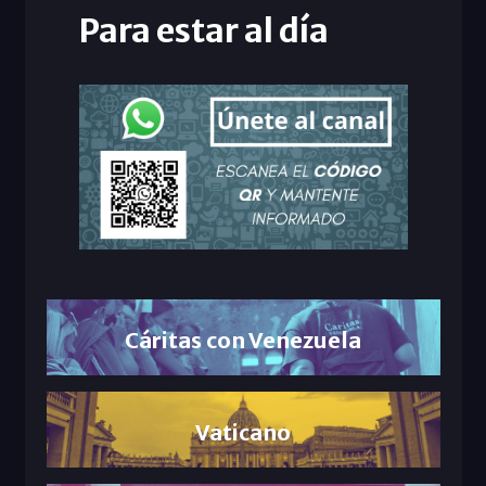
Para estar al día
Cáritas con Venezuela
Vaticano