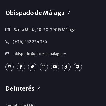
Obispado de Málaga
Santa María, 18-20. 29015 Málaga
(+34) 952 224 386
obispado@diocesismalaga.es
De Interés
Contabilidad ERP