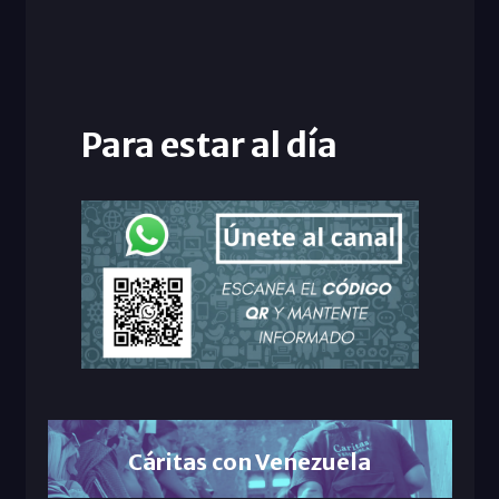
Para estar al día
Cáritas con Venezuela