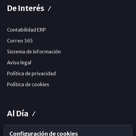
De Interés
Contabilidad ERP
Correo 365
Sistema de información
Aviso legal
Política de privacidad
Política de cookies
Al Día
Configuración de cookies
Horarios de Misa