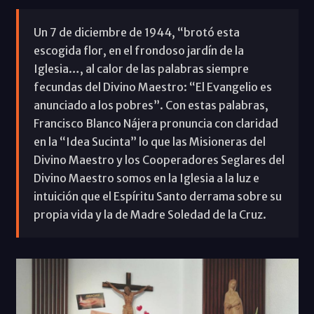
Un 7 de diciembre de 1944, “brotó esta
escogida flor, en el frondoso jardín de la
Iglesia…, al calor de las palabras siempre
fecundas del Divino Maestro: “El Evangelio es
anunciado a los pobres”. Con estas palabras,
Francisco Blanco Nájera pronuncia con claridad
en la “Idea Sucinta” lo que las Misioneras del
Divino Maestro y los Cooperadores Seglares del
Divino Maestro somos en la Iglesia a la luz e
intuición que el Espíritu Santo derrama sobre su
propia vida y la de Madre Soledad de la Cruz.