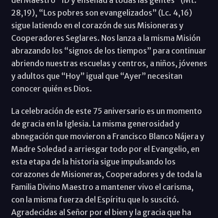
28,19), “Los pobres son evangelizados” (Lc. 4,16)
sigue latiendo en el corazón de sus Misioneras y
Cooperadores Seglares. Nos lanza a la misma Misión
abrazando los “signos de los tiempos” para continuar
abriendo nuestras escuelas y centros, a niños, jóvenes
y adultos que “Hoy” igual que “Ayer” necesitan
conocer quién es Dios.
La celebración de este 75 aniversario es un momento
de gracia en la Iglesia. La misma generosidad y
abnegación que movieron a Francisco Blanco Nájera y
Madre Soledad a arriesgar todo por el Evangelio, en
esta etapa de la historia sigue impulsando los
corazones de Misioneras, Cooperadores y de toda la
Familia Divino Maestro a mantener vivo el carisma,
con la misma fuerza del Espíritu que lo suscitó.
Agradecidas al Señor por el bien y la gracia que ha