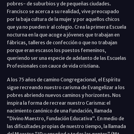
pobres- de suburbios y de pequeñas ciudades.
Francisco se acerca a su realidad, vive preocupado
por la baja cultura de la mujer y por aquellos chicos
que ya no pueden ir al colegio. Crea la primera Escuela
nocturna en la que acoge a jóvenes que trabajan en
fábricas, talleres de confección o que no trabajan
porque eran escasos los puestos femeninos,
queriendo ser una especie de adelanto de las Escuelas
Profesionales con cauce de vida cristiana.
A los 75 años de camino Congregacional, el Espíritu
sigue recreando nuestro carisma de Evangelizar a los
pobres abriendo nuevos caminos y horizontes. Nos
inspira la forma de recrear nuestro Carisma: el
nacimiento canónico de una Fundación, llamada
“Divino Maestro, Fundación Educativa”. En medio de
las dificultades propias de nuestro tiempo, la llamada
del Maestro “ID y enseñad a todas las gentes” (Mt.