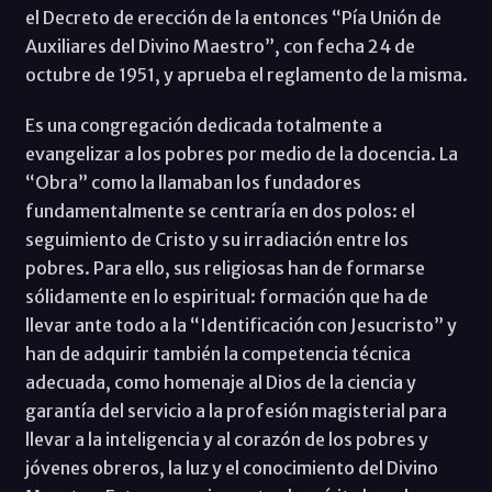
el Decreto de erección de la entonces “Pía Unión de
Auxiliares del Divino Maestro”, con fecha 24 de
octubre de 1951, y aprueba el reglamento de la misma.
Es una congregación dedicada totalmente a
evangelizar a los pobres por medio de la docencia. La
“Obra” como la llamaban los fundadores
fundamentalmente se centraría en dos polos: el
seguimiento de Cristo y su irradiación entre los
pobres. Para ello, sus religiosas han de formarse
sólidamente en lo espiritual: formación que ha de
llevar ante todo a la “Identificación con Jesucristo” y
han de adquirir también la competencia técnica
adecuada, como homenaje al Dios de la ciencia y
garantía del servicio a la profesión magisterial para
llevar a la inteligencia y al corazón de los pobres y
jóvenes obreros, la luz y el conocimiento del Divino