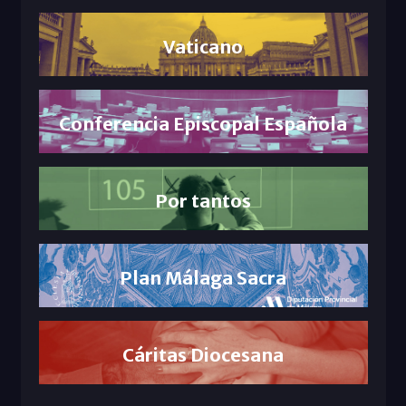
Vaticano
Conferencia Episcopal Española
Por tantos
Plan Málaga Sacra
Cáritas Diocesana