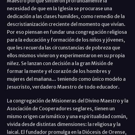
Maestro porque sintieron profundamente la
necesidad de que en la Iglesia se procurase una
dedicación a las clases humildes, como remedio de la
descristianización creciente del momento que vivían.
Por eso piensan en fundar una congregación religiosa
para la educación y formación de los niños y jóvenes,
que les recuerda las circunstancias de pobreza que
ellos mismos vivieron y experimentaron en su propia
niñez. Se lanzan con decisión a la gran Misión de
formar la mente y el corazón de los hombres y
mujeres del mañana… teniendo como único modelo a
Jesucristo, verdadero Maestro de todo educador.
La congregación de Misioneras del Divino Maestro y la
Asociación de Cooperadores seglares, tienen un
mismo origen carismático y una espiritualidad común,
vivida desde distintas dimensiones: la religiosa y la
laical. El fundador promulga en la Diócesis de Orense,