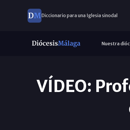
Diccionario para una Iglesia sinodal
Nuevos nombramientos
Nuestra dióc
VÍDEO: Profe