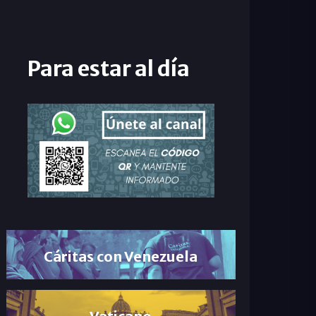
Para estar al día
Cáritas con Venezuela
Vaticano