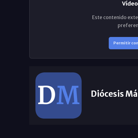
Vídeo
Este contenido exte
preferen
Permitir co
Diócesis Má