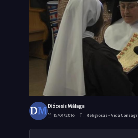
Diócesis Málaga
15/01/2016
Religiosas
-
Vida Consag