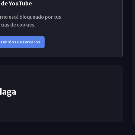
 de YouTube
rno está bloqueado por tus
cias de cookies.
ntenidos de terceros
laga