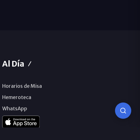
Al Día
Horarios de Misa
Hemeroteca
WhatsApp