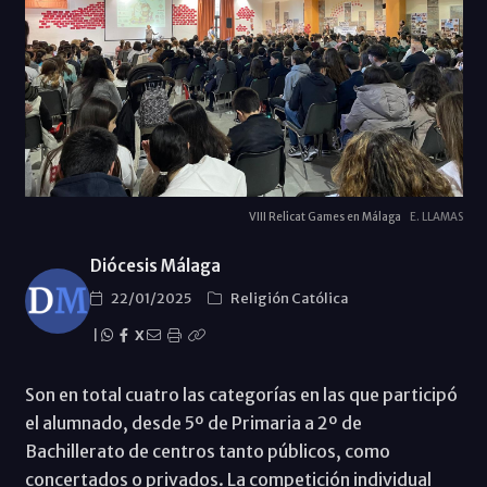
VIII Relicat Games en Málaga
E. LLAMAS
Diócesis Málaga
22/01/2025
Religión Católica
|
X
Son en total cuatro las categorías en las que participó
el alumnado, desde 5º de Primaria a 2º de
Bachillerato de centros tanto públicos, como
concertados o privados. La competición individual