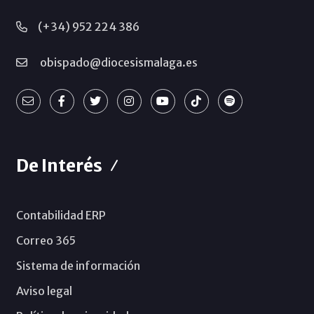
(+34) 952 224 386
obispado@diocesismalaga.es
De Interés
Contabilidad ERP
Correo 365
Sistema de información
Aviso legal