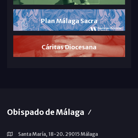
Plan Málaga Sacra
Cáritas Diocesana
Obispado de Málaga
Santa María, 18-20. 29015 Málaga