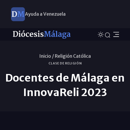
Ayuda a Venezuela
Inicio /
Religión Católica
CLASE DE RELIGIÓN
Docentes de Málaga en
InnovaReli 2023