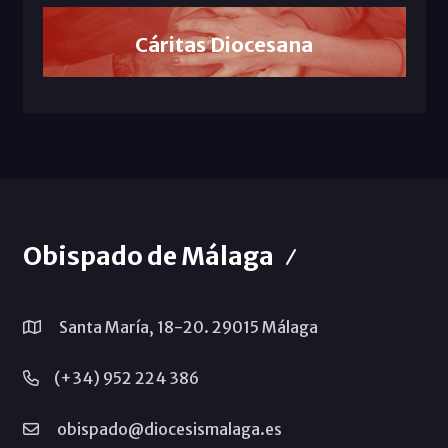
Cáritas Diocesana
Obispado de Málaga
Santa María, 18-20. 29015 Málaga
(+34) 952 224 386
obispado@diocesismalaga.es