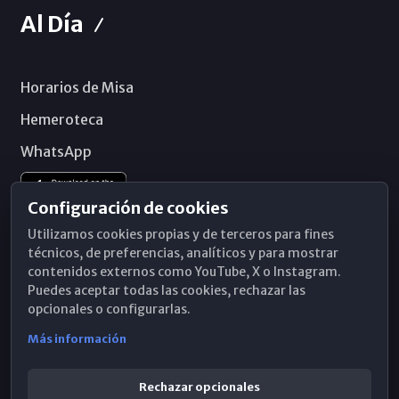
Al Día
Horarios de Misa
Hemeroteca
WhatsApp
Configuración de cookies
Utilizamos cookies propias y de terceros para fines
técnicos, de preferencias, analíticos y para mostrar
contenidos externos como YouTube, X o Instagram.
Puedes aceptar todas las cookies, rechazar las
opcionales o configurarlas.
Más información
Rechazar opcionales