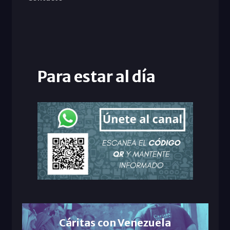
Para estar al día
Cáritas con Venezuela