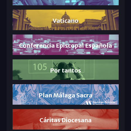
Vaticano
Conferencia Episcopal Española
Por tantos
Plan Málaga Sacra
Cáritas Diocesana