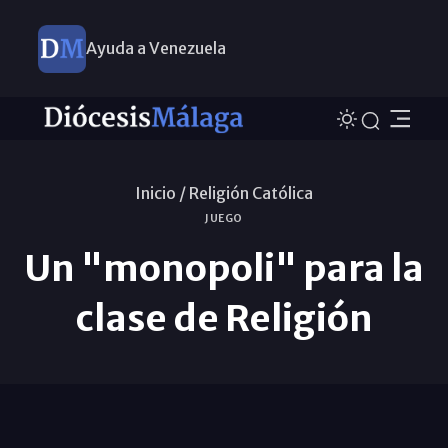
Ayuda a Venezuela
Inicio /
Religión Católica
JUEGO
Un "monopoli" para la
clase de Religión