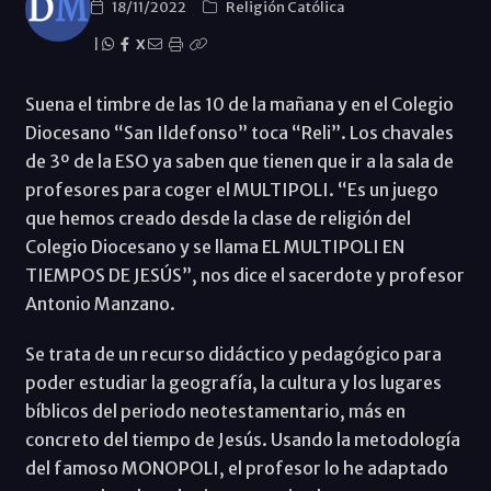
18/11/2022
Religión Católica
|
X
Suena el timbre de las 10 de la mañana y en el Colegio
Diocesano “San Ildefonso” toca “Reli”. Los chavales
de 3º de la ESO ya saben que tienen que ir a la sala de
profesores para coger el MULTIPOLI. “Es un juego
que hemos creado desde la clase de religión del
Colegio Diocesano y se llama EL MULTIPOLI EN
TIEMPOS DE JESÚS”, nos dice el sacerdote y profesor
Antonio Manzano.
Se trata de un recurso didáctico y pedagógico para
poder estudiar la geografía, la cultura y los lugares
bíblicos del periodo neotestamentario, más en
concreto del tiempo de Jesús. Usando la metodología
del famoso MONOPOLI, el profesor lo he adaptado