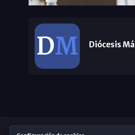
Diócesis Má