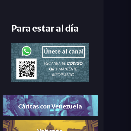
Para estar al día
Cáritas con Venezuela
Vaticano