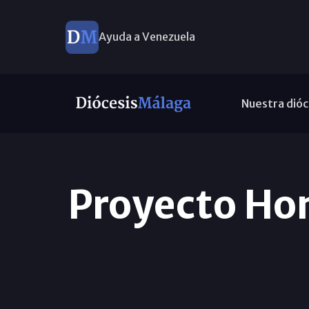
Ayuda a Venezuela
Nuestra dióc
Proyecto Hom