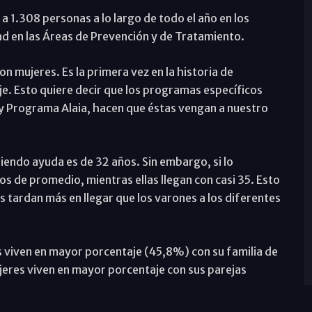
1.308 personas a lo largo de todo el año en los
ad en las Áreas de Prevención y de Tratamiento.
n mujeres. Es la primera vez en la historia de
. Esto quiere decir que los programas específicos
y Programa Alaia, hacen que éstas vengan a nuestro
iendo ayuda es de 32 años. Sin embargo, si lo
s de promedio, mientras ellas llegan con casi 35. Esto
s tardan más en llegar que los varones a los diferentes
s viven en mayor porcentaje (45,8%) con su familia de
jeres viven en mayor porcentaje con sus parejas