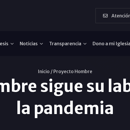
Atención
esis
Noticias
Transparencia
Dono a mi Iglesi
Inicio /
Proyecto Hombre
bre sigue su lab
la pandemia