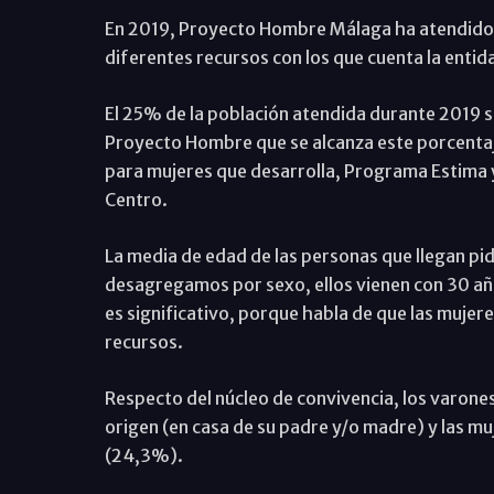
En 2019, Proyecto Hombre Málaga ha atendido a 
diferentes recursos con los que cuenta la entid
El 25% de la población atendida durante 2019 so
Proyecto Hombre que se alcanza este porcentaje
para mujeres que desarrolla, Programa Estima 
Centro.
La media de edad de las personas que llegan pid
desagregamos por sexo, ellos vienen con 30 año
es significativo, porque habla de que las mujere
recursos.
Respecto del núcleo de convivencia, los varone
origen (en casa de su padre y/o madre) y las mu
(24,3%).