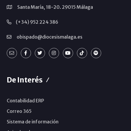
Santa María, 18-20. 29015 Málaga
(+34) 952 224 386
obispado@diocesismalaga.es
De Interés
Contabilidad ERP
Correo 365
Sistema de información