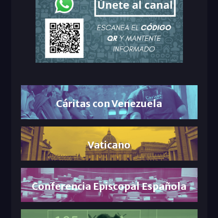
Cáritas con Venezuela
Vaticano
Conferencia Episcopal Española