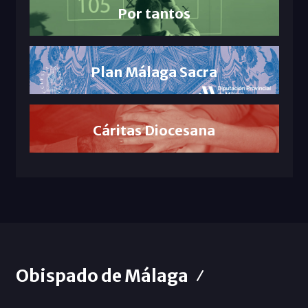
Por tantos
Plan Málaga Sacra
Cáritas Diocesana
Obispado de Málaga