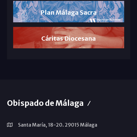
Plan Málaga Sacra
Cáritas Diocesana
Obispado de Málaga
Santa María, 18-20. 29015 Málaga