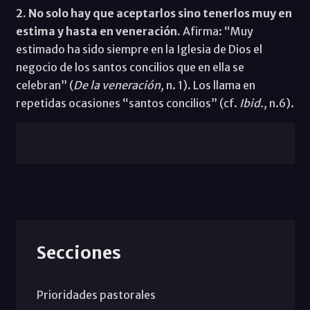
2. No solo hay que aceptarlos sino tenerlos muy en
estima y hasta en veneración.
Afirma: “Muy
estimado ha sido siempre en la Iglesia de Dios el
negocio de los santos concilios que en ella se
celebran” (
De la veneración,
n. 1). Los llama en
repetidas ocasiones “santos concilios” (cf.
Ibid.,
n.6).
Secciones
Prioridades pastorales