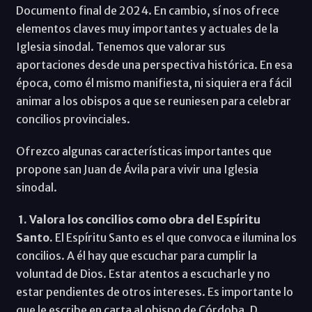
Documento final de 2024. En cambio, sí nos ofrece
elementos claves muy importantes y actuales de la
Iglesia sinodal. Tenemos que valorar sus
aportaciones desde una perspectiva histórica. En esa
época, como él mismo manifiesta, ni siquiera era fácil
animar a los obispos a que se reuniesen para celebrar
concilios provinciales.
Ofrezco algunas características importantes que
propone san Juan de Ávila para vivir una Iglesia
sinodal.
1. Valora los concilios como obra del Espíritu
Santo.
El Espíritu Santo es el que convoca e ilumina los
concilios. A él hay que escuchar para cumplir la
voluntad de Dios. Estar atentos a escucharle y no
estar pendientes de otros intereses. Es importante lo
que le escribe en carta al obispo de Córdoba, D.