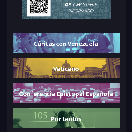
Cáritas con Venezuela
Vaticano
Conferencia Episcopal Española
Por tantos