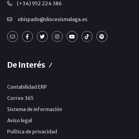
(+34) 952 224 386
obispado@diocesismalaga.es
De Interés
Contabilidad ERP
Correo 365
Sistema de información
Aviso legal
Política de privacidad