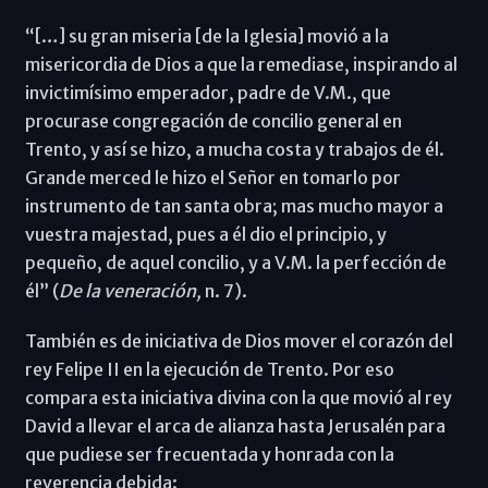
“[…] su gran miseria [de la Iglesia] movió a la
misericordia de Dios a que la remediase, inspirando al
invictimísimo emperador, padre de V.M., que
procurase congregación de concilio general en
Trento, y así se hizo, a mucha costa y trabajos de él.
Grande merced le hizo el Señor en tomarlo por
instrumento de tan santa obra; mas mucho mayor a
vuestra majestad, pues a él dio el principio, y
pequeño, de aquel concilio, y a V.M. la perfección de
él” (
De la veneración,
n. 7).
También es de iniciativa de Dios mover el corazón del
rey Felipe II en la ejecución de Trento. Por eso
compara esta iniciativa divina con la que movió al rey
David a llevar el arca de alianza hasta Jerusalén para
que pudiese ser frecuentada y honrada con la
reverencia debida: