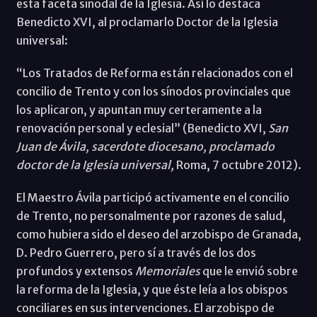
esta faceta sinodal de la Iglesia. Así lo destaca
Benedicto XVI, al proclamarlo Doctor de la Iglesia
universal:
“Los Tratados de Reforma están relacionados con el
concilio de Trento y con los sínodos provinciales que
los aplicaron, y apuntan muy certeramente a la
renovación personal y eclesial” (Benedicto XVI,
San
Juan de Ávila, sacerdote diocesano, proclamado
doctor de la Iglesia universal,
Roma, 7 octubre 2012).
El Maestro Ávila participó activamente en el concilio
de Trento, no personalmente por razones de salud,
como hubiera sido el deseo del arzobispo de Granada,
D. Pedro Guerrero, pero sí a través de los dos
profundos y extensos
Memoriales
que le envió sobre
la reforma de la Iglesia, y que éste leía a los obispos
conciliares en sus intervenciones. El arzobispo de