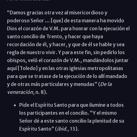
“Damos gracias otra vez al misericordioso y
poderoso Señor … [que] de esta manera ha movido
Dios el corazón de V.M. para honrar con la ejecución el
santo concilio de Trento, y hacer que haya
recordación de él, y hacer, y que de él se hable y sea
regla de nuestro vivir. Y para este fin, sin pedirlo los
obispos, veló el corazón de V.M., mandándolos juntar
aquí [Toledo] y en las otras iglesias metropolitanas
para que se tratase de la ejecución de lo allí mandado
y de otras más particulares y menudas” (
De la
veneración,
n. 8).
Pide el Espíritu Santo para que ilumine a todos
los participantes en el concilio. “Y el mismo
Señor dé a este santo concilio la plenitud de su
Espíritu Santo” (
ibid.,
13).