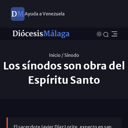
Ayuda a Venezuela
Inicio /
Sínodo
Los sínodos son obra del
Espíritu Santo
El sacerdote Javier Díaz Lorite, experto en san