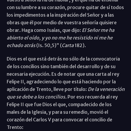
con su lumbre a su corazón, procure quitar de sí todos
los impedimentos a la inspiración del Señor y a las
obras que él por medio de vuestra señoría quisiere
obrar. Haga como Isaías, que dijo:
El Señor me ha
abierto el oído, y yo no me he resistido ni me he
echado atrás
(Is. 50,5)” (
Carta
182).
Dios es el que está detrás no sólo de la convocatoria
de los concilios sino también del desarrollo y de su
necesaria ejecución. Es de notar que una carta al rey
Felipe II, agradeciendo lo que está haciendo por la
aplicación de Trento, lleve por título:
De la veneración
que se debe a los concilios.
Por eso recuerda al rey
Felipe II que fue Dios el que, compadecido de los
males de la Iglesia, y para su remedio, movió el
corazón del Carlos V para convocar el concilio de
Trento: