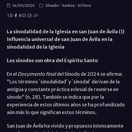
14/05/2026
Sínodo
-
Santos
-
El foco
|
X
La sinodalidad de la Iglesia en san Juan de Ávila (I)
Influencia universal de san Juan de Ávila en la
sinodalidad de la Iglesia
Los sínodos son obra del Espíritu Santo
En el
Documento final
del Sínodo de 2024 se afirma:
“Los términos `sinodalidad´ y ´sinodal´ derivan de la
antigua y constante práctica eclesial de reunirse en
sínodo” (n. 28). También se indica que por la
experiencia de estos últimos años se ha profundizado
aún más lo que significan estos términos.
San Juan de Ávila ha vivido y propuesto intensamente