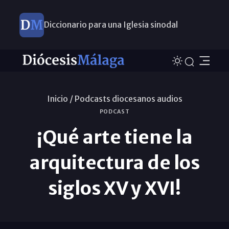
Diccionario para una Iglesia sinodal
Nuevos nombramientos
Inicio /
Podcasts diocesanos audios
PODCAST
¡Qué arte tiene la
arquitectura de los
siglos XV y XVI!