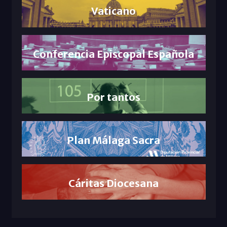
Vaticano
Conferencia Episcopal Española
Por tantos
Plan Málaga Sacra
Cáritas Diocesana