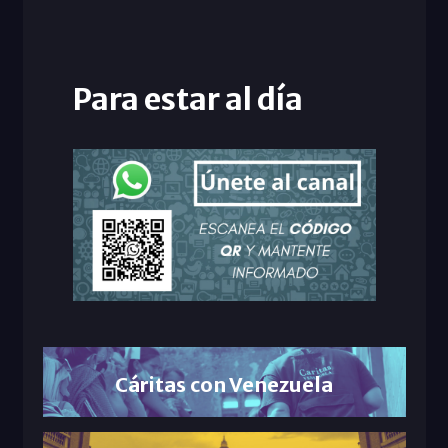
Para estar al día
Cáritas con Venezuela