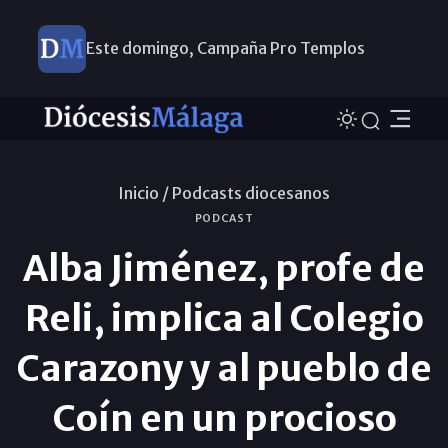
Este domingo, Campaña Pro Templos
Inicio /
Podcasts diocesanos
PODCAST
Alba Jiménez, profe de
Reli, implica al Colegio
Carazony y al pueblo de
Coín en un procioso