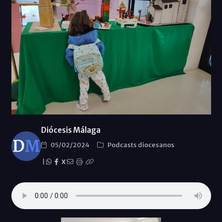
Diócesis Málaga
05/02/2024
Podcasts diocesanos
|
X