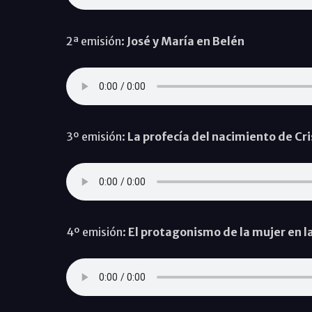
2ª emisión:
José y María en Belén
3º emisión:
La profecía del nacimiento de Cri
4º emisión:
El protagonismo de la mujer en l