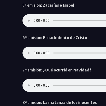
5ª emisión:
Zacarías e Isabel
6ª emisión:
El nacimiento de Cristo
7ª emisión:
¿Qué ocurrió en Navidad?
8ª emisión:
La matanza de los inocentes