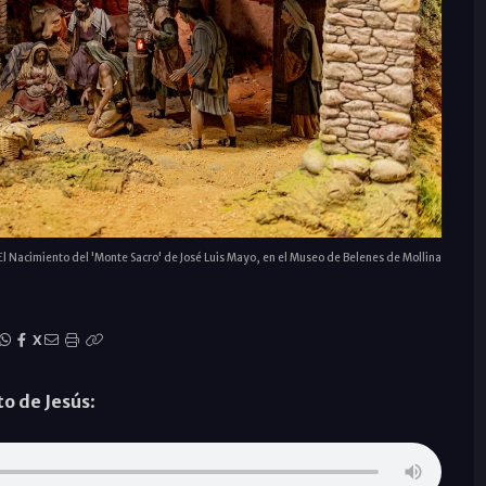
El Nacimiento del 'Monte Sacro' de José Luis Mayo, en el Museo de Belenes de Mollina
X
to de Jesús
: