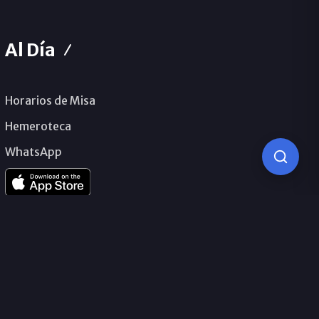
Al Día
Horarios de Misa
Hemeroteca
WhatsApp
© 2026 Obispado de Málaga