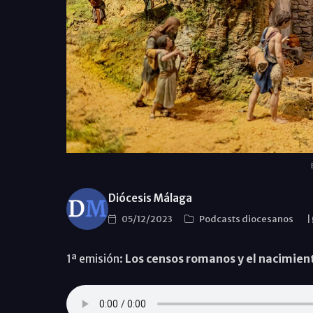
Diócesis Málaga
05/12/2023
Podcasts diocesanos
|
1ª emisión:
Los censos romanos y el nacimien