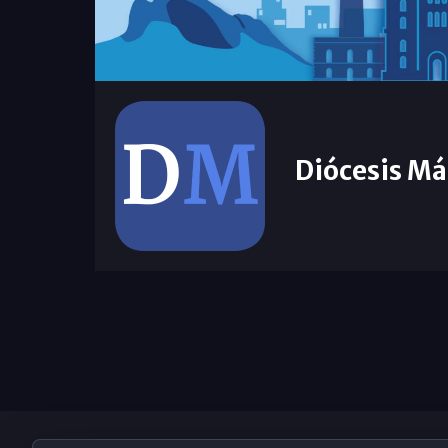
Diócesis Má