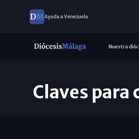
Ayuda a Venezuela
Nuestra dióc
Claves para