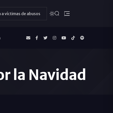
 a víctimas de abusos
a
r la Navidad