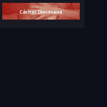
Cáritas Diocesana