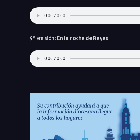
9ª emisión:
En la noche de Reyes