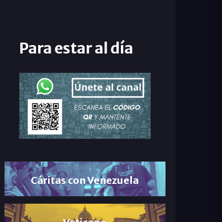
Para estar al día
Cáritas con Venezuela
Vaticano