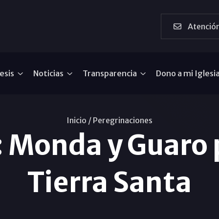
Atención
esis
Noticias
Transparencia
Dono a mi Iglesi
Inicio /
Peregrinaciones
 Monda y Guaro 
Tierra Santa