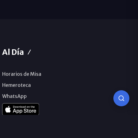
Al Día
Horarios de Misa
Hemeroteca
WhatsApp