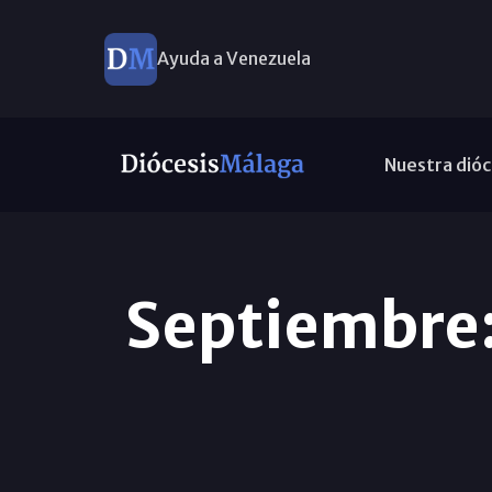
Ayuda a Venezuela
Nuestra dióc
Septiembre: