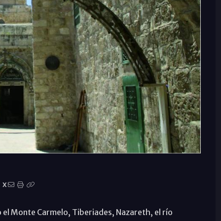
X
o el Monte Carmelo, Tiberiades, Nazareth, el río