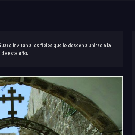
o invitan a los fieles que lo deseen a unirse a la
 de este año.