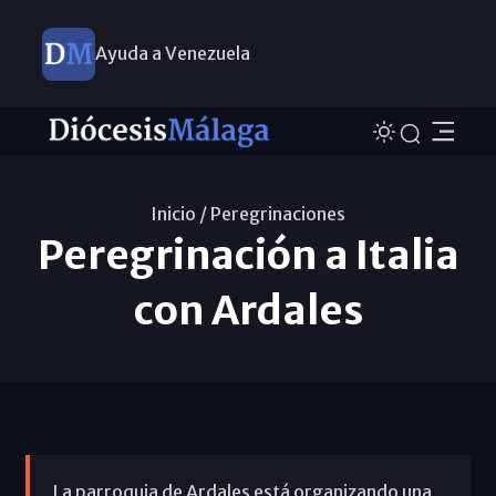
Ayuda a Venezuela
Inicio /
Peregrinaciones
Peregrinación a Italia
con Ardales
La parroquia de Ardales está organizando una