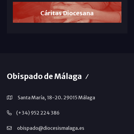
Cáritas Diocesana
Obispado de Málaga
Santa María, 18-20. 29015 Málaga
(+34) 952 224 386
obispado@diocesismalaga.es