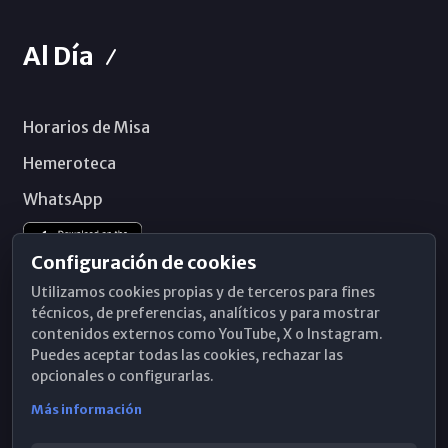
Al Día
Horarios de Misa
Hemeroteca
WhatsApp
Configuración de cookies
Utilizamos cookies propias y de terceros para fines
técnicos, de preferencias, analíticos y para mostrar
contenidos externos como YouTube, X o Instagram.
Puedes aceptar todas las cookies, rechazar las
opcionales o configurarlas.
Más información