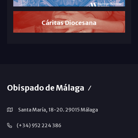
Cáritas Diocesana
Obispado de Málaga
Santa María, 18-20. 29015 Málaga
(+34) 952 224 386