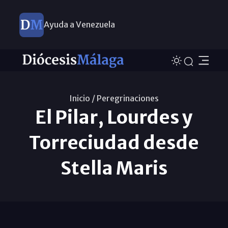
Ayuda a Venezuela
Inicio /
Peregrinaciones
El Pilar, Lourdes y
Torreciudad desde
Stella Maris