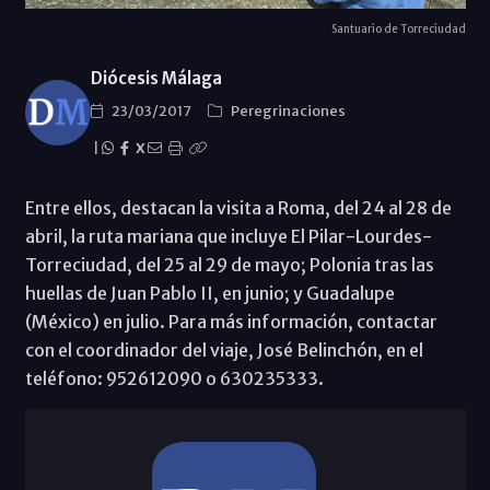
Santuario de Torreciudad
Diócesis Málaga
23/03/2017
Peregrinaciones
|
X
Entre ellos, destacan la visita a Roma, del 24 al 28 de
abril, la ruta mariana que incluye El Pilar-Lourdes-
Torreciudad, del 25 al 29 de mayo; Polonia tras las
huellas de Juan Pablo II, en junio; y Guadalupe
(México) en julio. Para más información, contactar
con el coordinador del viaje, José Belinchón, en el
teléfono: 952612090 o 630235333.