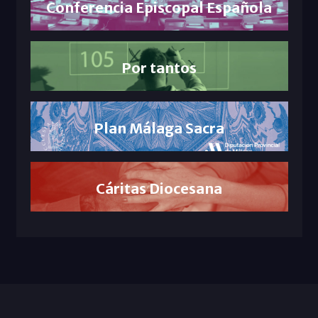
Conferencia Episcopal Española
Por tantos
Plan Málaga Sacra
Cáritas Diocesana