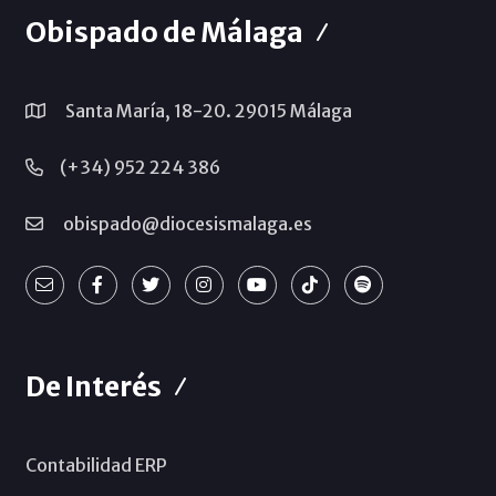
Obispado de Málaga
Santa María, 18-20. 29015 Málaga
(+34) 952 224 386
obispado@diocesismalaga.es
De Interés
Contabilidad ERP