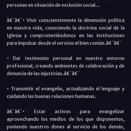
personas en situación de exclusión social...
â€¨â€¨• Vivir conscientemente la dimensión política
en nuestra vida, conociendo la doctrina social de la
Iglesia y comprometiéndonos en las instituciones
para impulsar desde el servicio el bien común.â€¨â€¨
• Dar testimonio personal en nuestro entorno
profesional, creando ambientes de colaboración y de
denuncia de las injusticias.â€¨â€¨
• Transmitir el evangelio, actualizando el lenguaje y
cuidando las buenas relaciones humanas.
â€¨â€¨• Estar activos para evangelizar
aprovechando los medios de los que disponemos,
poniendo nuestros dones al servicio de los demás,