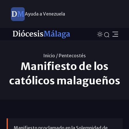
Ayuda a Venezuela
Inicio /
Pentecostés
Manifiesto de los
católicos malagueños
Manifiesto proclamado en la Solemnidad de