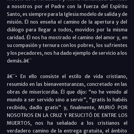
a nosotros por el Padre con la fuerza del Espíritu
Santo, es siempre para la Iglesia modelo de salida y de
misión. Él nos enseña el camino de la apertura y del
diálogo para llegar a todos, movidos por la misma
caridad. Él nos ha mostrado el camino del amor y, en
su compasión y ternura con los pobres, los sufrientes
y los pecadores, nos ha dado ejemplo de servicio a los
demás.â€¨
â€¨• En ello consiste el estilo de vida cristiano,
resumido en las bienaventuranzas, concretado en las
obras de misericordia. Él que dijo: “no he venido al
mundo a ser servido sino a servir”, “gratis lo habéis
recibido, dadlo gratis” y, finalmente, MURIÓ POR
NOSOTROS EN LA CRUZ Y RESUCITÓ DE ENTRE LOS
MUERTOS, nos ha señalado a los cristianos el
verdadero camino de la entrega gratuita, el ámbito