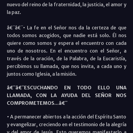
nuevo del reino de la fraternidad, la justicia, el amor y
la paz.
â€¨â€¨• La fe en el Señor nos da la certeza de que
todos somos acogidos, que nadie está solo. Él nos
quiere como somos y espera el encuentro con cada
uno de nosotros. En el encuentro con el Señor, a
través de la oración, de la Palabra, de la Eucaristía,
percibimos su llamada, que nos invita, a cada uno y
juntos como Iglesia, a la misión.
â€¨â€¨ESCUCHANDO EN TODO ELLO UNA
LLAMADA, CON LA AYUDA DEL SEÑOR NOS
COMPROMETEMOS...â€¨
• A permanecer abiertos a la acción del Espíritu Santo
y evangelizar, creciendo en el testimonio de la alegría
y del amor de Jesús. Esto queremos manifestarlo a