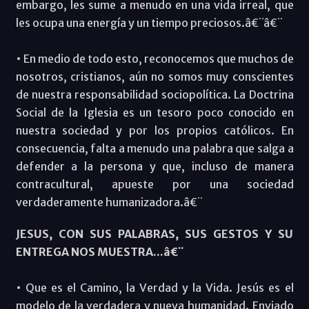
embargo, les sume a menudo en una vida irreal, que
les ocupa una energía y un tiempo preciosos.â€¨â€¨
• En medio de todo esto, reconocemos que muchos de
nosotros, cristianos, aún no somos muy conscientes
de nuestra responsabilidad sociopolítica. La Doctrina
Social de la Iglesia es un tesoro poco conocido en
nuestra sociedad y por los propios católicos. En
consecuencia, falta a menudo una palabra que salga a
defender a la persona y que, incluso de manera
contracultural, apueste por una sociedad
verdaderamente humanizadora.â€¨
JESUS, CON SUS PALABRAS, SUS GESTOS Y SU
ENTREGA NOS MUESTRA...â€¨
• Que es el Camino, la Verdad y la Vida. Jesús es el
modelo de la verdadera y nueva humanidad. Enviado