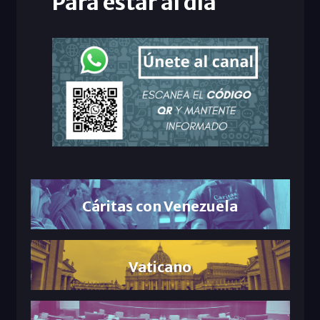
Para estar al día
Cáritas con Venezuela
Vaticano