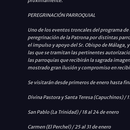
próximamente.
PEREGRINACIÓN PARROQUIAL
Uno de los eventos troncales del programa de ac
peregrinación de la Patrona por distintas parr
el impulso y apoyo del Sr. Obispo de Málaga, 
las que se tramitan las pertinentes autorizaci
las parroquias que recibirán la sagrada imagen 
mostrado gran ilusión y compromiso en recibir 
Se visitarán desde primeros de enero hasta fin
Divina Pastora y Santa Teresa (Capuchinos) / 11
San Pablo (La Trinidad) / 18 al 24 de enero
Carmen (El Perchel) / 25 al 31 de enero