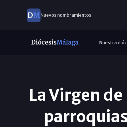
Nuevos nombramientos
Nuestra dióc
La Virgen de 
parroquias 