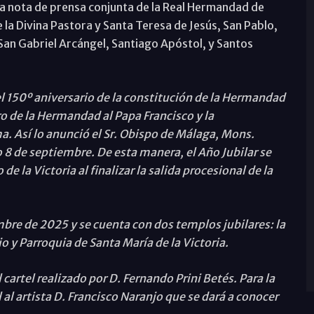
una nota de prensa conjunta de la Real Hermandad de
e la Divina Pastora y Santa Teresa de Jesús, San Pablo,
San Gabriel Arcángel, Santiago Apóstol, y Santos
l 150º aniversario de la constitución de la Hermandad
o de la Hermandad al Papa Francisco y la
a. Así lo anunció el Sr. Obispo de Málaga, Mons.
o 8 de septiembre. De esta manera, el Año Jubilar se
de la Victoria al finalizar la salida procesional de la
bre de 2025 y se cuenta con dos templos jubilares: la
rio y Parroquia de Santa María de la Victoria.
cartel realizado por D. Fernando Prini Betés. Para la
 al artista D. Francisco Naranjo que se dará a conocer