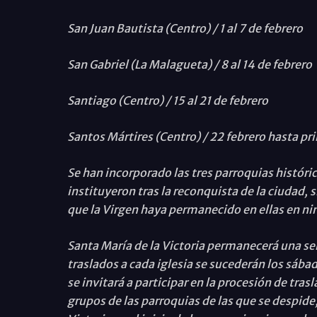
San Juan Bautista (Centro) / 1 al 7 de febrero
San Gabriel (La Malagueta) / 8 al 14 de febrero
Santiago (Centro) / 15 al 21 de febrero
Santos Mártires (Centro) / 22 febrero hasta pr
Se han incorporado las tres parroquias históri
instituyeron tras la reconquista de la ciudad, s
que la Virgen haya permanecido en ellas en ni
Santa María de la Victoria permanecerá una se
traslados a cada iglesia se sucederán los sábad
se invitará a participar en la procesión de trasl
grupos de las parroquias de las que se despid