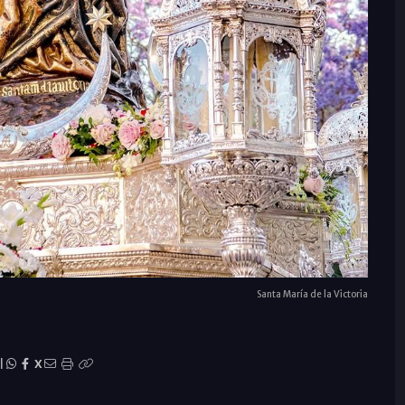
Santa María de la Victoria
|
X