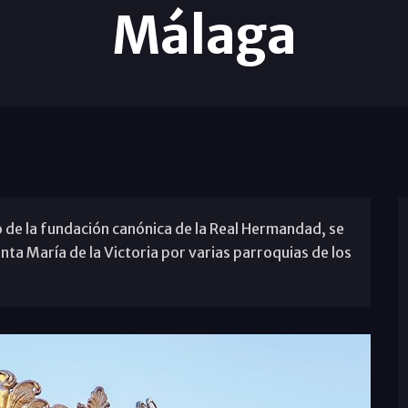
Málaga
o de la fundación canónica de la Real Hermandad, se
ta María de la Victoria por varias parroquias de los