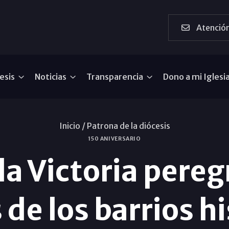
Atención
esis
Noticias
Transparencia
Dono a mi Iglesi
Inicio /
Patrona de la diócesis
150 ANIVERSARIO
la Victoria pereg
de los barrios h