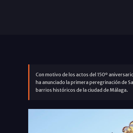
Con motivo de los actos del 150º aniversari
ha anunciado la primera peregrinación de San
barrios históricos de la ciudad de Málaga.