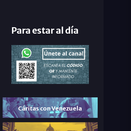
Para estar al día
Cáritas con Venezuela