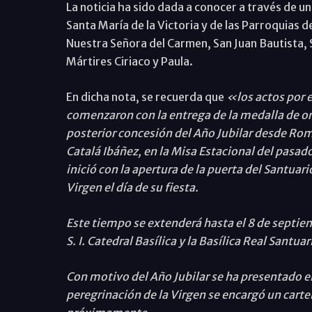
La noticia ha sido dada a conocer a través de 
Santa María de la Victoria y de las Parroquias d
Nuestra Señora del Carmen, San Juan Bautista, 
Mártires Ciriaco y Paula.
En dicha nota, se recuerda que
«los actos por e
comenzaron con la entrega de la medalla de or
posterior concesión del Año Jubilar desde Rom
Catalá Ibáñez, en la Misa Estacional del pasad
inició con la apertura de la puerta del Santuario 
Virgen el día de su fiesta.
Este tiempo se extenderá hasta el 8 de septiem
S. I. Catedral Basílica y la Basílica Real Santua
Con motivo del Año Jubilar se ha presentado el 
peregrinación de la Virgen se encargó un cartel