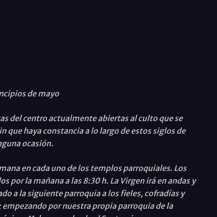
incipios de mayo
cas del centro actualmente abiertas al culto que se
in que haya constancia a lo largo de estos siglos de
nguna ocasión.
mana en cada uno de los templos parroquiales. Los
os por la mañana a las 8:30 h. La Virgen irá en andas y
ado a la siguiente parroquia a los fieles, cofradías y
e; empezando por nuestra propia parroquia de la