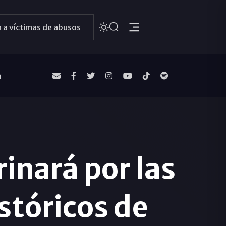
 a víctimas de abusos
a
rinará por las
istóricos de