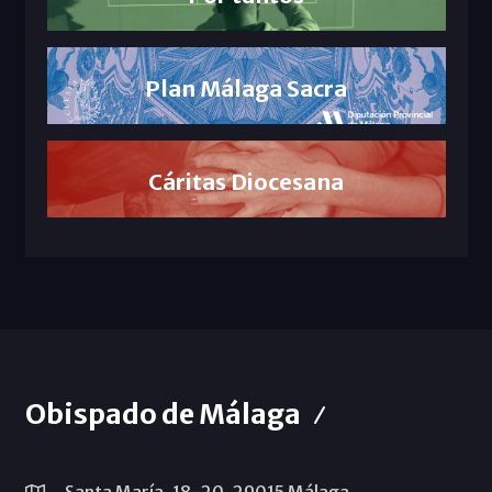
Plan Málaga Sacra
Cáritas Diocesana
Obispado de Málaga