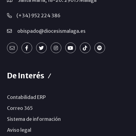
Santa María, 18-20. 29015 Málaga
(+34) 952 224 386
obispado@diocesismalaga.es
De Interés
Contabilidad ERP
Correo 365
Sistema de información
Aviso legal