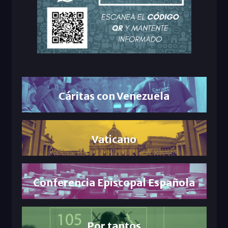
Cáritas con Venezuela
Vaticano
Conferencia Episcopal Española
Por tantos