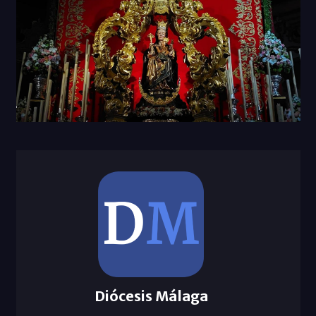
Diócesis Málaga