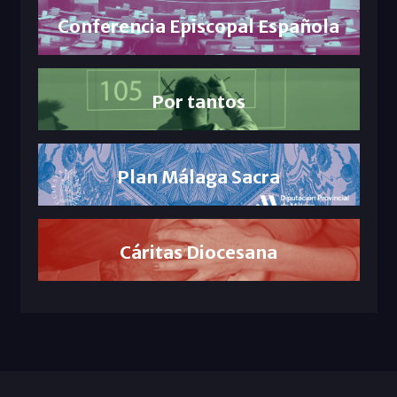
Conferencia Episcopal Española
Por tantos
Plan Málaga Sacra
Cáritas Diocesana