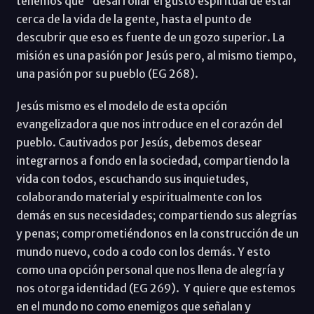
tenemos que “desarrollar el gusto espiritual de estar
cerca de la vida de la gente, hasta el punto de
descubrir que eso es fuente de un gozo superior. La
misión es una pasión por Jesús pero, al mismo tiempo,
una pasión por su pueblo (EG 268).
Jesús mismo es el modelo de esta opción
evangelizadora que nos introduce en el corazón del
pueblo. Cautivados por Jesús, debemos desear
integrarnos a fondo en la sociedad, compartiendo la
vida con todos, escuchando sus inquietudes,
colaborando material y espiritualmente con los
demás en sus necesidades; compartiendo sus alegrías
y penas; comprometiéndonos en la construcción de un
mundo nuevo, codo a codo con los demás. Y esto
como una opción personal que nos llena de alegría y
nos otorga identidad (EG 269). Y quiere que estemos
en el mundo no como enemigos que señalan y