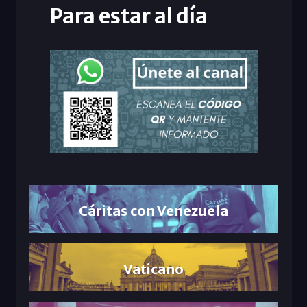
Para estar al día
Cáritas con Venezuela
Vaticano