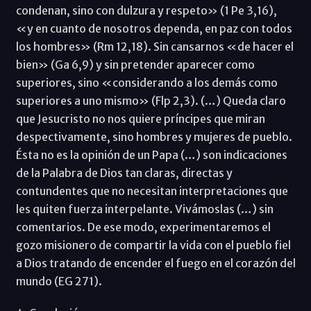
condenan, sino con dulzura y respeto» (1 Pe 3,16),
«y en cuanto de nosotros dependa, en paz con todos
los hombres» (Rm 12,18). Sin cansarnos «de hacer el
bien» (Ga 6,9) y sin pretender aparecer como
superiores, sino «considerando a los demás como
superiores a uno mismo» (Flp 2,3). (…) Queda claro
que Jesucristo no nos quiere príncipes que miran
despectivamente, sino hombres y mujeres de pueblo.
Ésta no es la opinión de un Papa (…) son indicaciones
de la Palabra de Dios tan claras, directas y
contundentes que no necesitan interpretaciones que
les quiten fuerza interpelante. Vivámoslas (…) sin
comentarios. De ese modo, experimentaremos el
gozo misionero de compartir la vida con el pueblo fiel
a Dios tratando de encender el fuego en el corazón del
mundo (EG 271).