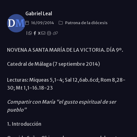
Gabriel Leal
16/09/2014
Patrona de la diócesis
|
X
NOVENA A SANTA MARÍA DE LA VICTORIA. DÍA 9º.
Catedral de Málaga (7 septiembre 2014)
Lecturas: Miqueas 5,1-4; Sal 12,6ab.6cd; Rom 8,28-
30; Mt 1,1-16.18-23
Compartir con María “el gusto espiritual de ser
pueblo”
1. Introducción