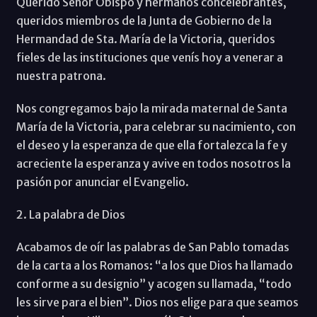
Querido Señor Obispo y hermanos concelebrantes,
queridos miembros de la Junta de Gobierno de la
Hermandad de Sta. María de la Victoria, queridos
fieles de las instituciones que venís hoy a venerar a
nuestra patrona.
Nos congregamos bajo la mirada maternal de Santa
María de la Victoria, para celebrar su nacimiento, con
el deseo y la esperanza de que ella fortalezca la fe y
acreciente la esperanza y avive en todos nosotros la
pasión por anunciar el Evangelio.
2. La palabra de Dios
Acabamos de oír las palabras de San Pablo tomadas
de la carta a los Romanos: “a los que Dios ha llamado
conforme a su designio” y acogen su llamada, “todo
les sirve para el bien”. Dios nos elige para que seamos