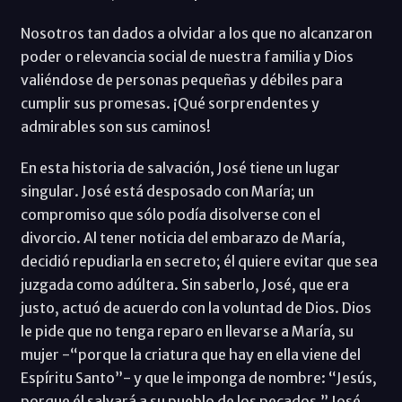
Nosotros tan dados a olvidar a los que no alcanzaron
poder o relevancia social de nuestra familia y Dios
valiéndose de personas pequeñas y débiles para
cumplir sus promesas. ¡Qué sorprendentes y
admirables son sus caminos!
En esta historia de salvación, José tiene un lugar
singular. José está desposado con María; un
compromiso que sólo podía disolverse con el
divorcio. Al tener noticia del embarazo de María,
decidió repudiarla en secreto; él quiere evitar que sea
juzgada como adúltera. Sin saberlo, José, que era
justo, actuó de acuerdo con la voluntad de Dios. Dios
le pide que no tenga reparo en llevarse a María, su
mujer -“porque la criatura que hay en ella viene del
Espíritu Santo”- y que le imponga de nombre: “Jesús,
porque él salvará a su pueblo de los pecados.” José