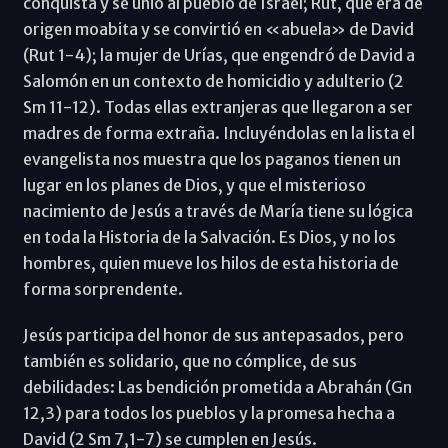
conquista y se unió al pueblo de Israel; Rut, que era de
origen moabita y se convirtió en «abuela» de David
(Rut 1-4); la mujer de Urías, que engendró de David a
Salomón en un contexto de homicidio y adulterio (2
Sm 11-12). Todas ellas extranjeras que llegaron a ser
madres de forma extraña. Incluyéndolas en la lista el
evangelista nos muestra que los paganos tienen un
lugar en los planes de Dios, y que el misterioso
nacimiento de Jesús a través de María tiene su lógica
en toda la Historia de la Salvación. Es Dios, y no los
hombres, quien mueve los hilos de esta historia de
forma sorprendente.
Jesús participa del honor de sus antepasados, pero
también es solidario, que no cómplice, de sus
debilidades: Las bendición prometida a Abrahán (Gn
12,3) para todos los pueblos y la promesa hecha a
David (2 Sm 7,1-7) se cumplen en Jesús.