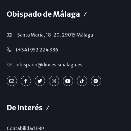
Obispado de Málaga
Santa María, 18-20. 29015 Málaga
(+34) 952 224 386
obispado@diocesismalaga.es
De Interés
Contabilidad ERP