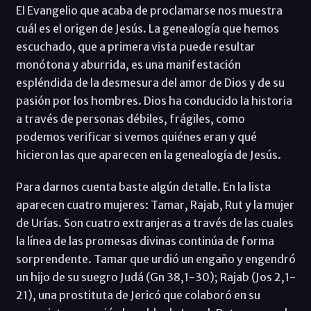
El Evangelio que acaba de proclamarse nos muestra
cuál es el origen de Jesús. La genealogía que hemos
escuchado, que a primera vista puede resultar
monótona y aburrida, es una manifestación
espléndida de la desmesura del amor de Dios y de su
pasión por los hombres. Dios ha conducido la historia
a través de personas débiles, frágiles, como
podemos verificar si vemos quiénes eran y qué
hicieron las que aparecen en la genealogía de Jesús.
Para darnos cuenta baste algún detalle. En la lista
aparecen cuatro mujeres: Tamar, Rajab, Rut y la mujer
de Urías. Son cuatro extranjeras a través de las cuales
la línea de las promesas divinas continúa de forma
sorprendente. Tamar que urdió un engaño y engendró
un hijo de su suegro Judá (Gn 38,1-30); Rajab (Jos 2,1-
21), una prostituta de Jericó que colaboró en su