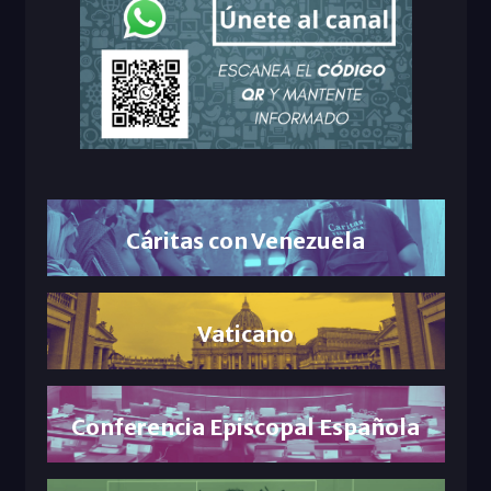
Cáritas con Venezuela
Vaticano
Conferencia Episcopal Española