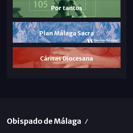
Por tantos
Plan Málaga Sacra
Cáritas Diocesana
Obispado de Málaga