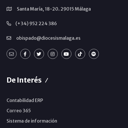
Santa María, 18-20. 29015 Málaga
(+34) 952 224 386
obispado@diocesismalaga.es
De Interés
Contabilidad ERP
Correo 365
Sistema de información