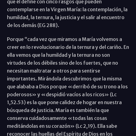
que él define con cinco rasgos que pueden
contemplarse en la Virgen María: la contemplación, la
humildad, la ternura, la justicia y el salir al encuentro
de los demás (EG 288).
Porque “cada vez que miramos a María volvemos a
creer en lo revolucionario de la ternura y del cariño. En
ella vemos que la humildad y la ternura no son
virtudes de los débiles sino de los fuertes, que no
necesitan maltratar a otros para sentirse
importantes. Mirándola descubrimos que la misma
que alababa a Dios porque «derribó de su trono a los
poderosos» y «despidió vacíos a los ricos» (Lc
1,52.53) es la que pone calidez de hogar en nuestra
búsqueda de justicia. María es también la que
conserva cuidadosamente «todas las cosas
meditándolas en su corazón» (Lc 2,19). Ella sabe
reconocer las huellas del Espíritu de Dios en los