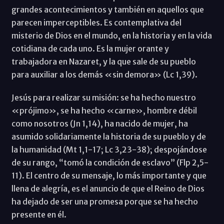
grandes acontecimientos y también en aquellos que
parecen imperceptibles. Es contemplativa del
misterio de Dios en el mundo, en la historia y en la vida
cotidiana de cada uno. Es la mujer orante y
trabajadora en Nazaret, y la que sale de su pueblo
para auxiliar a los demás «sin demora» (Lc 1,39).
Jesús para realizar su misión: se ha hecho nuestro
«prójimo», se ha hecho «carne», hombre débil
como nosotros (Jn 1,14), ha nacido de mujer, ha
asumido solidariamente la historia de su pueblo y de
la humanidad (Mt 1,1-17; Lc 3,23-38); despojándose
de su rango, “tomó la condición de esclavo” (Flp 2,5-
11). El centro de su mensaje, lo más importante y que
llena de alegría, es el anuncio de que el Reino de Dios
ha dejado de ser una promesa porque se ha hecho
presente en él.