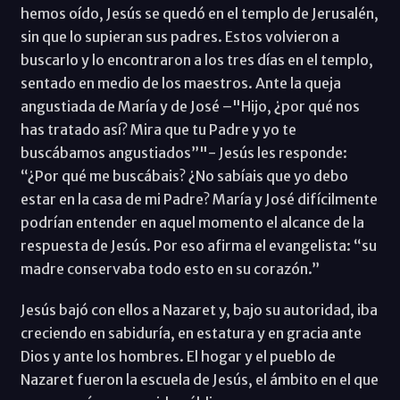
hemos oído, Jesús se quedó en el templo de Jerusalén,
sin que lo supieran sus padres. Estos volvieron a
buscarlo y lo encontraron a los tres días en el templo,
sentado en medio de los maestros. Ante la queja
angustiada de María y de José –"Hijo, ¿por qué nos
has tratado así? Mira que tu Padre y yo te
buscábamos angustiados”"- Jesús les responde:
“¿Por qué me buscábais? ¿No sabíais que yo debo
estar en la casa de mi Padre? María y José difícilmente
podrían entender en aquel momento el alcance de la
respuesta de Jesús. Por eso afirma el evangelista: “su
madre conservaba todo esto en su corazón.”
Jesús bajó con ellos a Nazaret y, bajo su autoridad, iba
creciendo en sabiduría, en estatura y en gracia ante
Dios y ante los hombres. El hogar y el pueblo de
Nazaret fueron la escuela de Jesús, el ámbito en el que