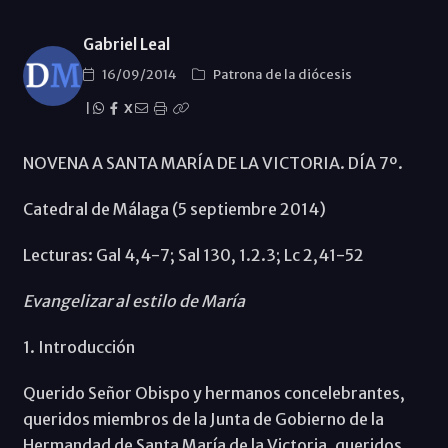
Gabriel Leal
16/09/2014
Patrona de la diócesis
|
X
NOVENA A SANTA MARÍA DE LA VICTORIA. DÍA 7º.
Catedral de Málaga (5 septiembre 2014)
Lecturas: Gal 4,4-7; Sal 130, 1.2.3; Lc 2,41-52
Evangelizar al estilo de María
1. Introducción
Querido Señor Obispo y hermanos concelebrantes,
queridos miembros de la Junta de Gobierno de la
Hermandad de Santa María de la Victoria, queridos