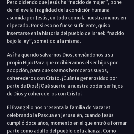
Pero diciendo que Jesús ha “nacido de mujer”, pone
de relieve la fragilidad de la condición humana
asumida por Jesús, en todo como la nuestra menos en
el pecado. Por si eso no fuese suficiente, quiso
insertarse en la historia del pueblo de Israel: “nacido
bajo la ley”, sometido a la misma.
Así ha querido salvarnos Dios, enviándonos a su
propio Hijo: Para que recibiéramos el ser hijos por
adopción, para que seamos herederos suyos,
coherederos con Cristo. ¡Cuánta generosidad por
parte de Dios! ¡Qué suerte la nuestra poder ser hijos
de Dios y coherederos con Cristo!
El Evangelio nos presenta la familia de Nazaret
celebrando la Pascua en Jerusalén, cuando Jesús
cumplió doce años, momento en el que entró a formar
parte como adulto del pueblo de la alianza. Como