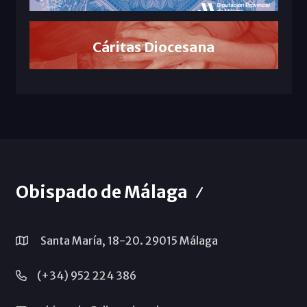
Cáritas Diocesana
Obispado de Málaga
Santa María, 18-20. 29015 Málaga
(+34) 952 224 386