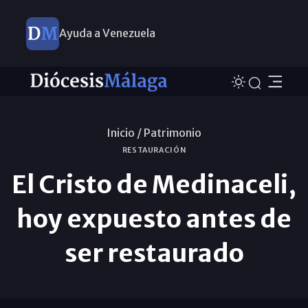
Ayuda a Venezuela
Inicio /
Patrimonio
RESTAURACIÓN
El Cristo de Medinaceli,
hoy expuesto antes de
ser restaurado